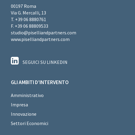
00197 Roma
Via G. Mercalli, 13
T. +39 06 8880761
F. +39 06 88809533
studio@piselliandpartners.com
www.piselliandpartners.com
SEGUICI SU LINKEDIN
GLI AMBITI D’INTERVENTO
Amministrativo
Impresa
Innovazione
Settori Economici