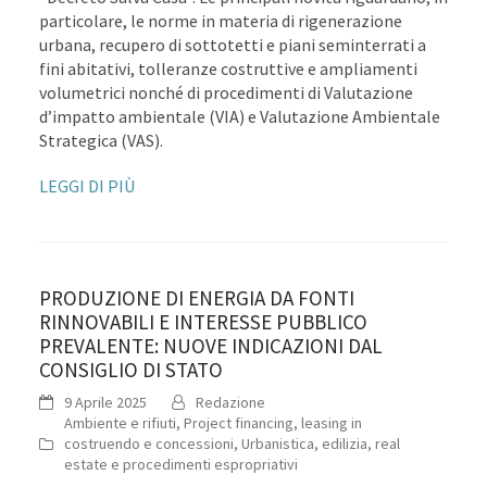
particolare, le norme in materia di rigenerazione
urbana, recupero di sottotetti e piani seminterrati a
fini abitativi, tolleranze costruttive e ampliamenti
volumetrici nonché di procedimenti di Valutazione
d’impatto ambientale (VIA) e Valutazione Ambientale
Strategica (VAS).
LEGGI DI PIÙ
PRODUZIONE DI ENERGIA DA FONTI
RINNOVABILI E INTERESSE PUBBLICO
PREVALENTE: NUOVE INDICAZIONI DAL
CONSIGLIO DI STATO
9 Aprile 2025
Redazione
Ambiente e rifiuti
,
Project financing, leasing in
costruendo e concessioni
,
Urbanistica, edilizia, real
estate e procedimenti espropriativi