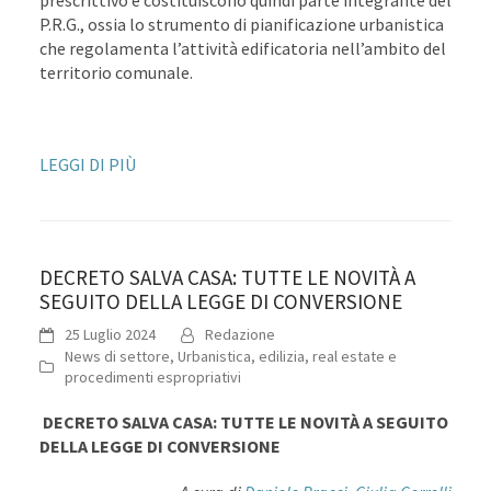
prescrittivo e costituiscono quindi parte integrante del
P.R.G., ossia lo strumento di pianificazione urbanistica
che regolamenta l’attività edificatoria nell’ambito del
territorio comunale.
LEGGI DI PIÙ
DECRETO SALVA CASA: TUTTE LE NOVITÀ A
SEGUITO DELLA LEGGE DI CONVERSIONE
25 Luglio 2024
Redazione
News di settore
,
Urbanistica, edilizia, real estate e
procedimenti espropriativi
DECRETO SALVA CASA: TUTTE LE NOVITÀ A SEGUITO
DELLA LEGGE DI CONVERSIONE