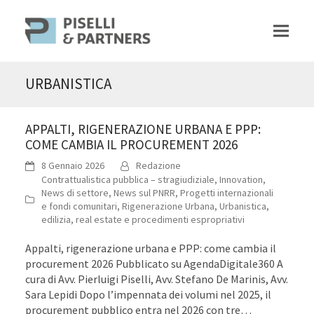
URBANISTICA
APPALTI, RIGENERAZIONE URBANA E PPP:
COME CAMBIA IL PROCUREMENT 2026
8 Gennaio 2026
Redazione
Contrattualistica pubblica – stragiudiziale
,
Innovation
,
News di settore
,
News sul PNRR
,
Progetti internazionali
e fondi comunitari
,
Rigenerazione Urbana
,
Urbanistica,
edilizia, real estate e procedimenti espropriativi
Appalti, rigenerazione urbana e PPP: come cambia il
procurement 2026 Pubblicato su AgendaDigitale360 A
cura di Avv. Pierluigi Piselli, Avv. Stefano De Marinis, Avv.
Sara Lepidi Dopo l’impennata dei volumi nel 2025, il
procurement pubblico entra nel 2026 con tre…