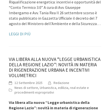
Riqualificazione energetica: incentivi e opportunità del
“Conto Termico 3.0” A cura di Avv. Giuseppe
Imbergamo e Avv. Tania Rea Il 26 settembre scorso è
stato pubblicato in Gazzetta Ufficiale il decreto del 7
agosto del Ministero dell’Ambiente e della Sicurezza…
LEGGI DI PIÙ
VIA LIBERA ALLA NUOVA “LEGGE URBANISTICA
DELLA REGIONE LAZIO”: NOVITÀ IN MATERIA
DI RIGENERAZIONE URBANA E INCENTIVI
VOLUMETRICI
12 Settembre 2025
Redazione
News di settore
,
Urbanistica, edilizia, real estate e
procedimenti espropriativi
Via libera alla nuova “Legge urbanistica della
Regione Lazio”: novità in materia di rigenerazione