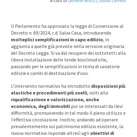
A cura di
Daniele Bracci
,
Giulia Cerrelli
Il Parlamento ha approvato la legge di Conversione al
Decreto n. 69/2024, c.d. Salva Casa, introducendo
molteplici semplificazioni in capo edilizio
, in
aggiunta a quelle già previste nella versione originaria
del Decreto Legge. Si va dal recupero dei sottotetti alla
libera installazione delle tende bioclimatiche,
passando per le semplificazioni in tema di sanatorie
edilizie e cambi di destinazione d‘uso.
L’intervento normativo ha introdotto
disposizioni più
elastiche e procedimenti più snelli
, volti alla
riqualificazione e valorizzazione, anche
economica, degli immobili
pur se interessati da lievi
difformità, promuovendo in tal modo il pieno utilizzo e
l’effettiva circolazione. Inoltre, andando ad operare
prevalentemente sul patrimonio edilizio esistente, la
nuova normativa risponde altresì agli
obiettivi di