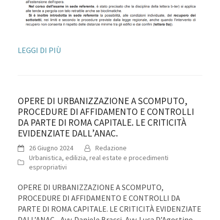
LEGGI DI PIÙ
OPERE DI URBANIZZAZIONE A SCOMPUTO,
PROCEDURE DI AFFIDAMENTO E CONTROLLI
DA PARTE DI ROMA CAPITALE. LE CRITICITÀ
EVIDENZIATE DALL’ANAC.
26 Giugno 2024
Redazione
Urbanistica, edilizia, real estate e procedimenti
espropriativi
OPERE DI URBANIZZAZIONE A SCOMPUTO,
PROCEDURE DI AFFIDAMENTO E CONTROLLI DA
PARTE DI ROMA CAPITALE. LE CRITICITÀ EVIDENZIATE
DALL’ANAC. Avv. Daniele Bracci, Avv. Luca D’Agostino