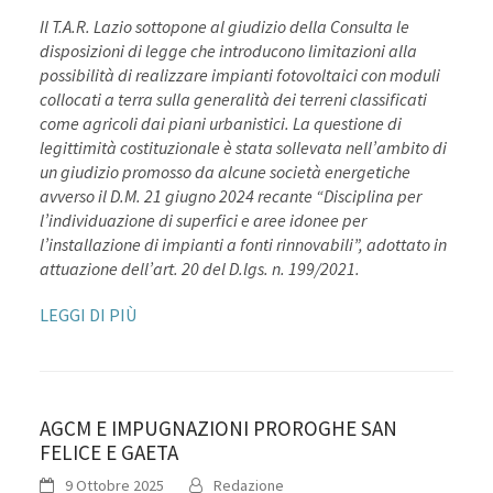
Il T.A.R. Lazio sottopone al giudizio della Consulta le
disposizioni di legge che introducono limitazioni alla
possibilità di realizzare impianti fotovoltaici con moduli
collocati a terra sulla generalità dei terreni classificati
come agricoli dai piani urbanistici. La questione di
legittimità costituzionale è stata sollevata nell’ambito di
un giudizio promosso da alcune società energetiche
avverso il D.M. 21 giugno 2024 recante “Disciplina per
l’individuazione di superfici e aree idonee per
l’installazione di impianti a fonti rinnovabili”, adottato in
attuazione dell’art. 20 del D.lgs. n. 199/2021.
LEGGI DI PIÙ
AGCM E IMPUGNAZIONI PROROGHE SAN
FELICE E GAETA
9 Ottobre 2025
Redazione