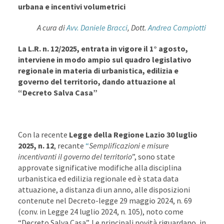
urbana e incentivi volumetrici
A cura di
Avv. Daniele Bracci
, Dott.
Andrea Campiotti
La L.R. n. 12/2025, entrata in vigore il 1° agosto,
interviene in modo ampio sul quadro legislativo
regionale in materia di urbanistica, edilizia e
governo del territorio, dando attuazione al
“Decreto Salva Casa”
Con la recente
Legge della Regione Lazio 30 luglio
2025, n. 12
, recante
“
Semplificazioni e misure
incentivanti il governo del territorio
”, sono state
approvate significative modifiche alla disciplina
urbanistica ed edilizia regionale ed è stata data
attuazione, a distanza di un anno, alle disposizioni
contenute nel Decreto-legge 29 maggio 2024, n. 69
(conv. in Legge 24 luglio 2024, n. 105), noto come
“Decreto Salva Casa”. Le principali novità riguardano, in