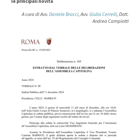
le principali novità
A cura di Avv.
Daniele Bracci
, Avv.
Giulia Cerrelli
, Dott.
Andrea Campiotti