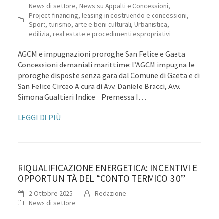
News di settore
,
News su Appalti e Concessioni
,
Project financing, leasing in costruendo e concessioni
,
Sport, turismo, arte e beni culturali
,
Urbanistica,
edilizia, real estate e procedimenti espropriativi
AGCM e impugnazioni proroghe San Felice e Gaeta
Concessioni demaniali marittime: l’AGCM impugna le
proroghe disposte senza gara dal Comune di Gaeta e di
San Felice Circeo A cura di Avv. Daniele Bracci, Avv.
Simona Gualtieri Indice Premessa I…
LEGGI DI PIÙ
RIQUALIFICAZIONE ENERGETICA: INCENTIVI E
OPPORTUNITÀ DEL “CONTO TERMICO 3.0”
2 Ottobre 2025
Redazione
News di settore