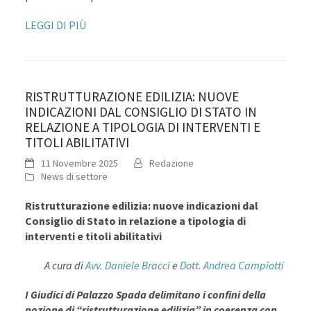
LEGGI DI PIÙ
RISTRUTTURAZIONE EDILIZIA: NUOVE
INDICAZIONI DAL CONSIGLIO DI STATO IN
RELAZIONE A TIPOLOGIA DI INTERVENTI E
TITOLI ABILITATIVI
11 Novembre 2025
Redazione
News di settore
Ristrutturazione edilizia: nuove indicazioni dal
Consiglio di Stato in relazione a tipologia di
interventi e titoli abilitativi
A cura di
Avv. Daniele Bracci
e
Dott. Andrea Campiotti
I Giudici di Palazzo Spada delimitano i confini della
nozione di “ristrutturazione edilizia” in coerenza con