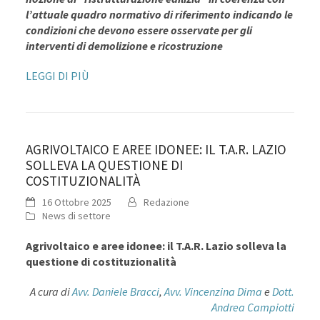
l’attuale quadro normativo di riferimento indicando le
condizioni che devono essere osservate per gli
interventi di demolizione e ricostruzione
LEGGI DI PIÙ
AGRIVOLTAICO E AREE IDONEE: IL T.A.R. LAZIO
SOLLEVA LA QUESTIONE DI
COSTITUZIONALITÀ
16 Ottobre 2025
Redazione
News di settore
Agrivoltaico e aree idonee: il T.A.R. Lazio solleva la
questione di costituzionalità
A cura di
Avv. Daniele Bracci
,
Avv. Vincenzina Dima
e
Dott.
Andrea Campiotti