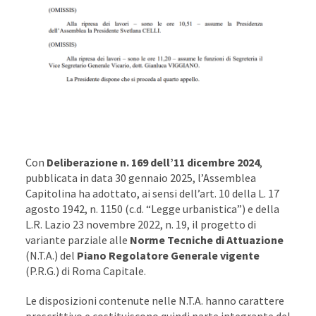
Con
Deliberazione n. 169 dell’11 dicembre 2024
,
pubblicata in data 30 gennaio 2025, l’Assemblea
Capitolina ha adottato, ai sensi dell’art. 10 della L. 17
agosto 1942, n. 1150 (c.d. “Legge urbanistica”) e della
L.R. Lazio 23 novembre 2022, n. 19, il progetto di
variante parziale alle
Norme Tecniche di Attuazione
(N.T.A.) del
Piano Regolatore Generale vigente
(P.R.G.)
di Roma Capitale.
Le disposizioni contenute nelle N.T.A. hanno carattere