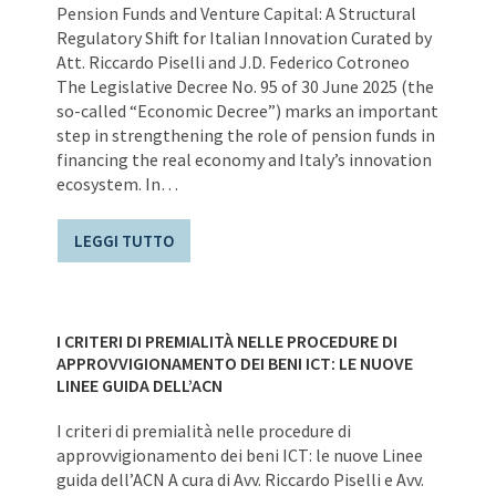
Pension Funds and Venture Capital: A Structural
Regulatory Shift for Italian Innovation Curated by
Att. Riccardo Piselli and J.D. Federico Cotroneo
The Legislative Decree No. 95 of 30 June 2025 (the
so-called “Economic Decree”) marks an important
step in strengthening the role of pension funds in
financing the real economy and Italy’s innovation
ecosystem. In…
LEGGI TUTTO
I CRITERI DI PREMIALITÀ NELLE PROCEDURE DI
APPROVVIGIONAMENTO DEI BENI ICT: LE NUOVE
LINEE GUIDA DELL’ACN
I criteri di premialità nelle procedure di
approvvigionamento dei beni ICT: le nuove Linee
guida dell’ACN A cura di Avv. Riccardo Piselli e Avv.