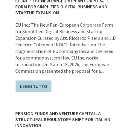
EU INC.: THE NEW PAN-EUROPEAN CORPORATE
FORM FOR SIMPLIFIED DIGITAL BUSINESS AND
STARTUP EXPANSION
EU Inc.: The New Pan-European Corporate Form
for Simplified Digital Business and Startup
Expansion Curated by Att. Riccardo Piselli and J.D.
Federico Cotroneo INDICE Introduction The
fragmentation of EU company law and the need
for a common system How EU Inc. works
Introduction On March 18, 2026, the European
Commission presented the proposal for a…
LEGGI TUTTO
PENSION FUNDS AND VENTURE CAPITAL: A
STRUCTURAL REGULATORY SHIFT FOR ITALIAN
INNOVATION