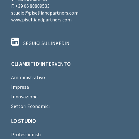
F. +39 06 88809533
studio@piselliandpartners.com
www.piselliandpartners.com
SEGUICI SU LINKEDIN
GLI AMBITI D’INTERVENTO
Amministrativo
Impresa
Innovazione
Settori Economici
LO STUDIO
Professionisti