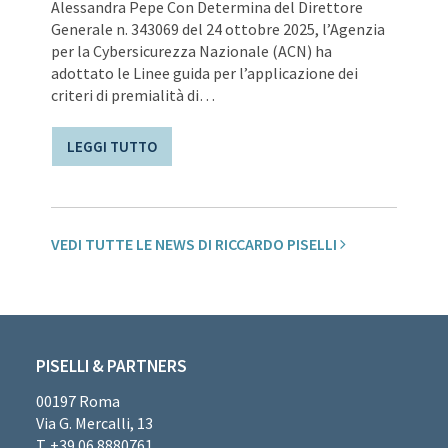
Alessandra Pepe Con Determina del Direttore
Generale n. 343069 del 24 ottobre 2025, l’Agenzia
per la Cybersicurezza Nazionale (ACN) ha
adottato le Linee guida per l’applicazione dei
criteri di premialità di…
LEGGI TUTTO
VEDI TUTTE LE NEWS DI RICCARDO PISELLI
PISELLI & PARTNERS
00197 Roma
Via G. Mercalli, 13
T. +39 06 8880761