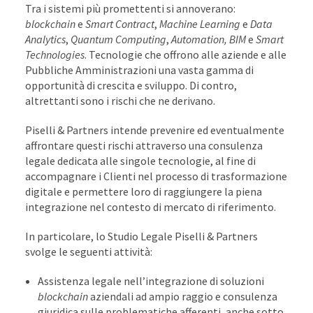
Tra i sistemi più promettenti si annoverano:
blockchain
e
Smart Contract
,
Machine Learning
e
Data
Analytics
,
Quantum Computing
,
Automation, BIM
e
Smart
Technologies
. Tecnologie che offrono alle aziende e alle
Pubbliche Amministrazioni una vasta gamma di
opportunità di crescita e sviluppo. Di contro,
altrettanti sono i rischi che ne derivano.
Piselli & Partners intende prevenire ed eventualmente
affrontare questi rischi attraverso una consulenza
legale dedicata alle singole tecnologie, al fine di
accompagnare i Clienti nel processo di trasformazione
digitale e permettere loro di raggiungere la piena
integrazione nel contesto di mercato di riferimento.
In particolare, lo Studio Legale Piselli & Partners
svolge le seguenti attività:
Assistenza legale nell’integrazione di soluzioni
blockchain
aziendali ad ampio raggio e consulenza
giuridica sulle problematiche afferenti, anche sotto