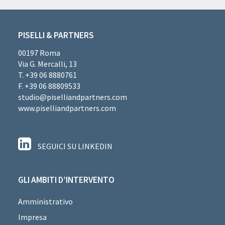
PISELLI & PARTNERS
00197 Roma
Via G. Mercalli, 13
T. +39 06 8880761
F. +39 06 88809533
studio@piselliandpartners.com
www.piselliandpartners.com
SEGUICI SU LINKEDIN
GLI AMBITI D’INTERVENTO
Amministrativo
Impresa