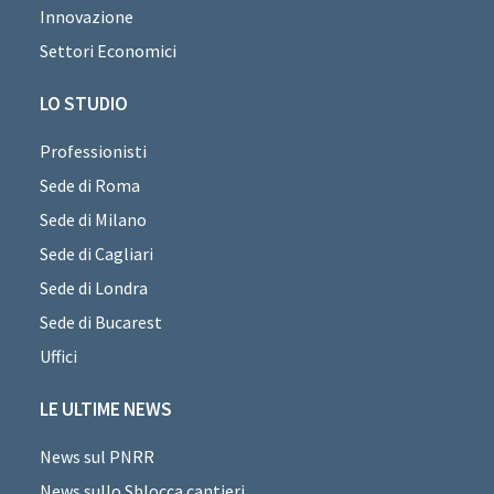
Innovazione
Settori Economici
LO STUDIO
Professionisti
Sede di Roma
Sede di Milano
Sede di Cagliari
Sede di Londra
Sede di Bucarest
Uffici
LE ULTIME NEWS
News sul PNRR
News sullo Sblocca cantieri