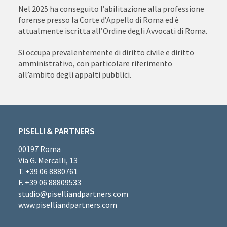
Nel 2025 ha conseguito l’abilitazione alla professione
forense presso la Corte d’Appello di Roma ed è
attualmente iscritta all’Ordine degli Avvocati di Roma.
Si occupa prevalentemente di diritto civile e diritto
amministrativo, con particolare riferimento
all’ambito degli appalti pubblici.
PISELLI & PARTNERS
00197 Roma
Via G. Mercalli, 13
T. +39 06 8880761
F. +39 06 88809533
studio@piselliandpartners.com
www.piselliandpartners.com