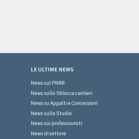
LE ULTIME NEWS
News sul PNRR
News sullo Sblocca cantieri
News su Appalti e Concessioni
News sullo Studio
News sui professionisti
News di settore