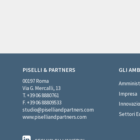
PISELLI & PARTNERS
GLI AMB
00197 Roma
Amminist
Via G. Mercalli, 13
Impresa
T. +39 06 8880761
F. +39 06 88809533
Innovazi
studio@piselliandpartners.com
Settori E
www.piselliandpartners.com