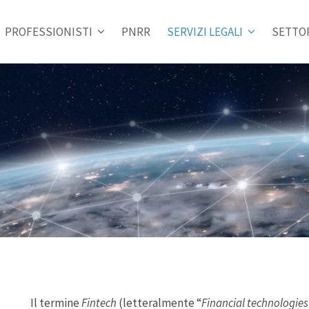
PROFESSIONISTI
PNRR
SERVIZI LEGALI
SETTOR
Il termine
Fintech
(letteralmente “
Financial technologies