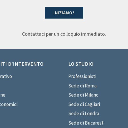
INIZIAMO?
Contattaci per un colloquio immediato.
ITI D’INTERVENTO
LO STUDIO
rativo
Professionisti
Sede di Roma
one
Sede di Milano
conomici
Sede di Cagliari
Sede di Londra
Sede di Bucarest