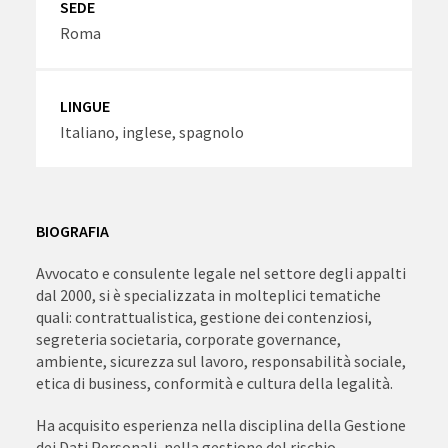
SEDE
Roma
LINGUE
Italiano, inglese, spagnolo
BIOGRAFIA
Avvocato e consulente legale nel settore degli appalti
dal 2000, si è specializzata in molteplici tematiche
quali: contrattualistica, gestione dei contenziosi,
segreteria societaria, corporate governance,
ambiente, sicurezza sul lavoro, responsabilità sociale,
etica di business, conformità e cultura della legalità.
Ha acquisito esperienza nella disciplina della Gestione
dei Dati Personali, nella gestione del rischio,