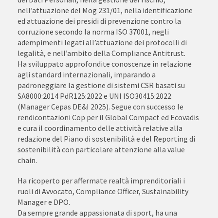
nell’attuazione del Mog 231/01, nella identificazione
ed attuazione dei presidi di prevenzione contro la
corruzione secondo la norma ISO 37001, negli
adempimenti legati all’attuazione dei protocolli di
legalità, e nell’ambito della Compliance Antitrust.
Ha sviluppato approfondite conoscenze in relazione
agli standard internazionali, imparando a
padroneggiare la gestione di sistemi CSR basati su
SA8000:2014 PdR125:2022 e UNI ISO30415:2022
(Manager Cepas DE&I 2025). Segue con successo le
rendicontazioni Cop per il Global Compact ed Ecovadis
e cura il coordinamento delle attività relative alla
redazione del Piano di sostenibilità e del Reporting di
sostenibilità con particolare attenzione alla value
chain.
Ha ricoperto per affermate realtà imprenditoriali i
ruoli di Avvocato, Compliance Officer, Sustainability
Manager e DPO.
Da sempre grande appassionata di sport, ha una