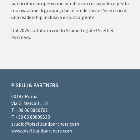
particolare propensione per il lavoro di squadra e per la
motivazione di gruppo, che le rende facile l’esercizio di
una leadership inclusiva e coinvolgente.
Dal 2025 collabora con lo Studio Legale Piselli &
Partners.
PISELLI & PARTNERS
00197 Roma
Via G. Mercalli, 13
T. +39 06 8880761
F. +39 06 88809533
studio@piselliandpartners.com
www.piselliandpartners.com