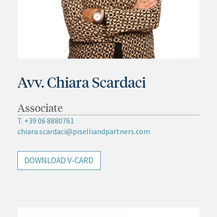
Avv. Chiara Scardaci
Associate
T. +39 06 8880761
chiara.scardaci@piselliandpartners.com
DOWNLOAD V-CARD