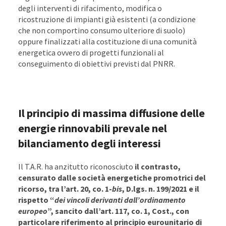
degli interventi di rifacimento, modifica o
ricostruzione di impianti già esistenti (a condizione
che non comportino consumo ulteriore di suolo)
oppure finalizzati alla costituzione di una comunità
energetica ovvero di progetti funzionali al
conseguimento di obiettivi previsti dal PNRR.
Il principio di massima diffusione delle
energie rinnovabili prevale nel
bilanciamento degli interessi
Il T.A.R. ha anzitutto riconosciuto
il contrasto,
censurato dalle società energetiche promotrici del
ricorso, tra l’art. 20, co. 1-
bis
, D.lgs. n. 199/2021 e il
rispetto “
dei vincoli derivanti dall’ordinamento
europeo
”, sancito dall’art. 117, co. 1, Cost., con
particolare riferimento al principio eurounitario di