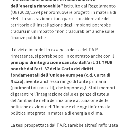
dell’energia rinnovabile”
istituito dal Regolamento
(UE) 2020/1294 per promuovere progetti in materia di
FER – la sottrazione di una parte considerevole del
territorio all’installazione degli impianti potrebbe
tradursi in un impatto “non trascurabile” anche sulle
finanze pubbliche.
Il divieto introdotto
ex lege
, a detta del T.A.R.
rimettente, si porrebbe poi in contrasto anche con il
principio di integrazione sancito dall’art. 11 TFUE
nonché dall’art. 37 della Carta dei diritti
fondamentali dell’Unione europea (c.d. Carta di
Nizza)
, avente anch’essa rango di fonte primaria
(parimenti ai trattati), che impone agli Stati membri
di garantire l’integrazione delle esigenze di tutela
dell’ambiente nella definizione e attuazione delle
politiche e azioni dell’Unione e che oggi informa la
politica integrata in materia di energia e clima.
La tesi prospettata dal T.A.R. sarebbe altresì rafforzata