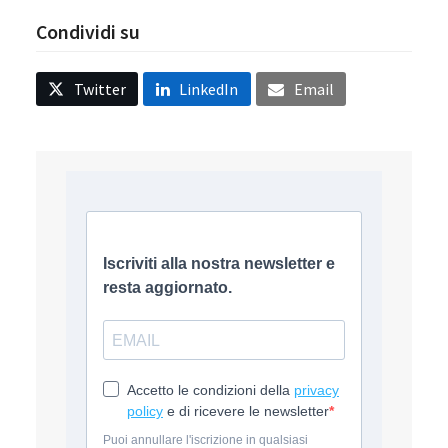
Condividi su
Twitter
LinkedIn
Email