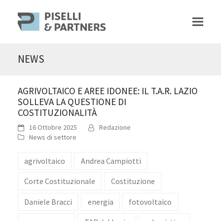
NEWS
AGRIVOLTAICO E AREE IDONEE: IL T.A.R. LAZIO
SOLLEVA LA QUESTIONE DI
COSTITUZIONALITÀ
16 Ottobre 2025
Redazione
News di settore
agrivoltaico
Andrea Campiotti
Corte Costituzionale
Costituzione
Daniele Bracci
energia
fotovoltaico