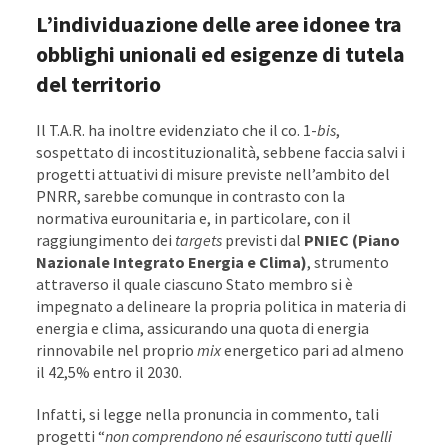
L’individuazione delle aree idonee tra
obblighi unionali ed esigenze di tutela
del territorio
Il T.A.R. ha inoltre evidenziato che il co. 1-
bis
,
sospettato di incostituzionalità, sebbene faccia salvi i
progetti attuativi di misure previste nell’ambito del
PNRR, sarebbe comunque in contrasto con la
normativa eurounitaria e, in particolare, con il
raggiungimento dei
targets
previsti dal
PNIEC (Piano
Nazionale Integrato Energia e Clima)
, strumento
attraverso il quale ciascuno Stato membro si è
impegnato a delineare la propria politica in materia di
energia e clima, assicurando una quota di energia
rinnovabile nel proprio
mix
energetico pari ad almeno
il 42,5% entro il 2030.
Infatti, si legge nella pronuncia in commento, tali
progetti “
non comprendono né esauriscono tutti quelli