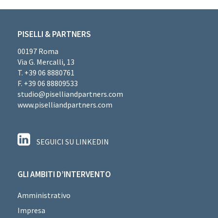
PISELLI & PARTNERS
00197 Roma
Via G. Mercalli, 13
T. +39 06 8880761
F. +39 06 88809533
studio@piselliandpartners.com
www.piselliandpartners.com
SEGUICI SU LINKEDIN
GLI AMBITI D’INTERVENTO
Amministrativo
Impresa