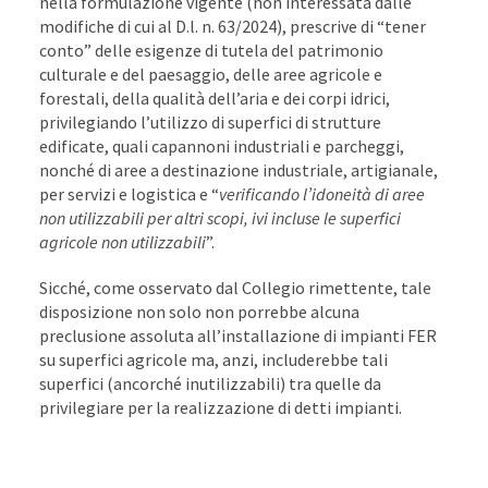
nella formulazione vigente (non interessata dalle
modifiche di cui al D.l. n. 63/2024), prescrive di “tener
conto” delle esigenze di tutela del patrimonio
culturale e del paesaggio, delle aree agricole e
forestali, della qualità dell’aria e dei corpi idrici,
privilegiando l’utilizzo di superfici di strutture
edificate, quali capannoni industriali e parcheggi,
nonché di aree a destinazione industriale, artigianale,
per servizi e logistica e “
verificando l’idoneità di aree
non utilizzabili per altri scopi, ivi incluse le superfici
agricole non utilizzabili
”.
Sicché, come osservato dal Collegio rimettente, tale
disposizione non solo non porrebbe alcuna
preclusione assoluta all’installazione di impianti FER
su superfici agricole ma, anzi, includerebbe tali
superfici (ancorché inutilizzabili) tra quelle da
privilegiare per la realizzazione di detti impianti.