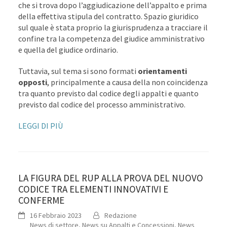
che si trova dopo l’aggiudicazione dell’appalto e prima
della effettiva stipula del contratto. Spazio giuridico
sul quale è stata proprio la giurisprudenza a tracciare il
confine tra la competenza del giudice amministrativo
e quella del giudice ordinario.
Tuttavia, sul tema si sono formati
orientamenti
opposti
, principalmente a causa della non coincidenza
tra quanto previsto dal codice degli appalti e quanto
previsto dal codice del processo amministrativo.
LEGGI DI PIÙ
LA FIGURA DEL RUP ALLA PROVA DEL NUOVO
CODICE TRA ELEMENTI INNOVATIVI E
CONFERME
16 Febbraio 2023
Redazione
News di settore
,
News su Appalti e Concessioni
,
News