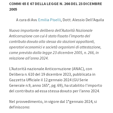
COMMI 65 E 67 DELLA LEGGE N. 266 DEL 23 DICEMBRE
2005
A cura di Avv.
Emilia Piselli
, Dott. Alessio Dell’Aquila
Nuova importante delibera dell’Autorità Nazionale
Anticorruzione con cui è stato fissato l’importo del
contributo dovuto alla stessa da stazioni appaltanti,
operatori economici e società organismi di attestazione,
come previsto dalla legge 23 dicembre 2005, n. 266, in
relazione all’anno 2024.
L’Autorità nazionale Anticorruzione (ANAC), con
Delibera n. 610 del 19 dicembre 2023, pubblicata in
Gazzetta Ufficiale il 12 gennaio 2024 (GU Serie
Generale n.9, anno 165°, pg. 69), ha stabilito l’importo
del contributo ad essa stessa dovuto per l’anno 2024.
Nel provvedimento, in vigore dal 1°gennaio 2024, si
definiscono: