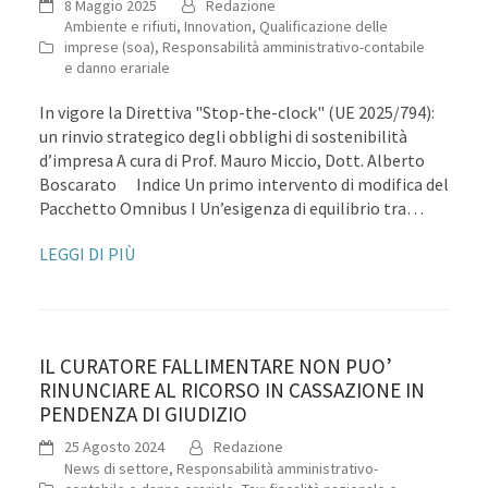
8 Maggio 2025
Redazione
Ambiente e rifiuti
,
Innovation
,
Qualificazione delle
imprese (soa)
,
Responsabilità amministrativo-contabile
e danno erariale
In vigore la Direttiva "Stop-the-clock" (UE 2025/794):
un rinvio strategico degli obblighi di sostenibilità
d’impresa A cura di Prof. Mauro Miccio, Dott. Alberto
Boscarato Indice Un primo intervento di modifica del
Pacchetto Omnibus I Un’esigenza di equilibrio tra…
LEGGI DI PIÙ
IL CURATORE FALLIMENTARE NON PUO’
RINUNCIARE AL RICORSO IN CASSAZIONE IN
PENDENZA DI GIUDIZIO
25 Agosto 2024
Redazione
News di settore
,
Responsabilità amministrativo-