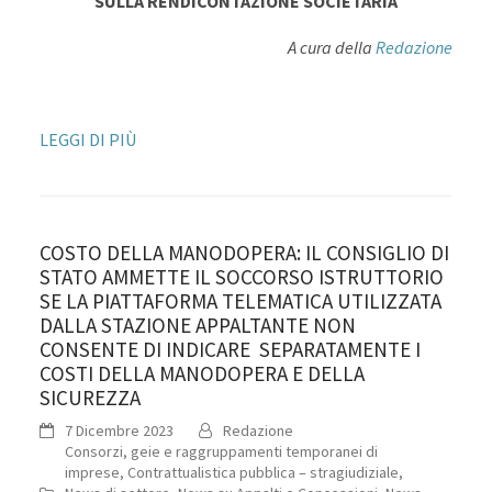
SULLA RENDICONTAZIONE SOCIETARIA
A cura della
Redazione
LEGGI DI PIÙ
COSTO DELLA MANODOPERA: IL CONSIGLIO DI
STATO AMMETTE IL SOCCORSO ISTRUTTORIO
SE LA PIATTAFORMA TELEMATICA UTILIZZATA
DALLA STAZIONE APPALTANTE NON
CONSENTE DI INDICARE SEPARATAMENTE I
COSTI DELLA MANODOPERA E DELLA
SICUREZZA
7 Dicembre 2023
Redazione
Consorzi, geie e raggruppamenti temporanei di
imprese
,
Contrattualistica pubblica – stragiudiziale
,