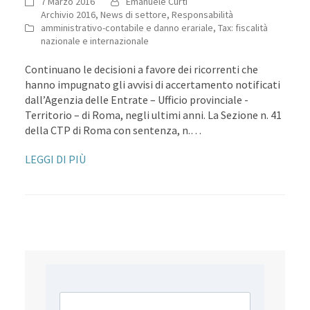
7 Marzo 2016
Emanuele Curti
Archivio 2016
,
News di settore
,
Responsabilità
amministrativo-contabile e danno erariale
,
Tax: fiscalità
nazionale e internazionale
Continuano le decisioni a favore dei ricorrenti che
hanno impugnato gli avvisi di accertamento notificati
dall’Agenzia delle Entrate – Ufficio provinciale -
Territorio – di Roma, negli ultimi anni. La Sezione n. 41
della CTP di Roma con sentenza, n.…
LEGGI DI PIÙ