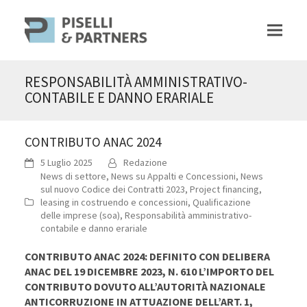
RESPONSABILITÀ AMMINISTRATIVO-
CONTABILE E DANNO ERARIALE
CONTRIBUTO ANAC 2024
5 Luglio 2025
Redazione
News di settore
,
News su Appalti e Concessioni
,
News
sul nuovo Codice dei Contratti 2023
,
Project financing,
leasing in costruendo e concessioni
,
Qualificazione
delle imprese (soa)
,
Responsabilità amministrativo-
contabile e danno erariale
CONTRIBUTO ANAC 2024: DEFINITO CON DELIBERA
ANAC DEL 19 DICEMBRE 2023, N. 610 L’IMPORTO DEL
CONTRIBUTO DOVUTO ALL’AUTORITÀ NAZIONALE
ANTICORRUZIONE IN ATTUAZIONE DELL’ART. 1,