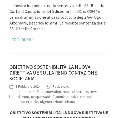
Le novità introdotte dalla sentenza delle SS.UU della
Corte di Cassazione del 5 dicembre 2023, n. 33944 in
tema di ammissione al passivo A cura degli Avv. Ugo
Altomare, Beatrice Iommi La recente sentenza delle
SS.UU della Corte di…
LEGGI DI PIÙ
OBIETTIVO SOSTENIBILITÀ: LA NUOVA
DIRETTIVA UE SULLA RENDICONTAZIONE
SOCIETARIA
9 Febbraio 2024
Redazione
Ambiente e rifiuti
,
Innovation
,
News di settore
,
News
sul PNRR
,
Responsabilità amministrativo-contabile e
danno erariale
,
Rigenerazione Urbana
OBIETTIVO SOSTENIBILITÀ: LA NUOVA DIRETTIVA UE