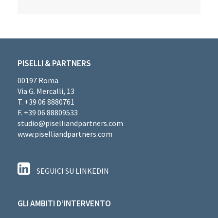
PISELLI & PARTNERS
00197 Roma
Via G. Mercalli, 13
T. +39 06 8880761
F. +39 06 88809533
studio@piselliandpartners.com
www.piselliandpartners.com
SEGUICI SU LINKEDIN
GLI AMBITI D’INTERVENTO