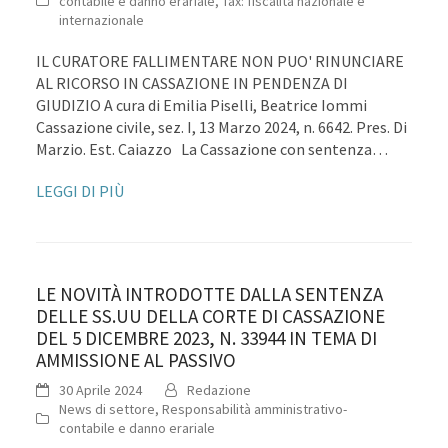
contabile e danno erariale
,
Tax: fiscalità nazionale e
internazionale
IL CURATORE FALLIMENTARE NON PUO' RINUNCIARE
AL RICORSO IN CASSAZIONE IN PENDENZA DI
GIUDIZIO A cura di Emilia Piselli, Beatrice Iommi
Cassazione civile, sez. I, 13 Marzo 2024, n. 6642. Pres. Di
Marzio. Est. Caiazzo La Cassazione con sentenza…
LEGGI DI PIÙ
LE NOVITÀ INTRODOTTE DALLA SENTENZA
DELLE SS.UU DELLA CORTE DI CASSAZIONE
DEL 5 DICEMBRE 2023, N. 33944 IN TEMA DI
AMMISSIONE AL PASSIVO
30 Aprile 2024
Redazione
News di settore
,
Responsabilità amministrativo-
contabile e danno erariale