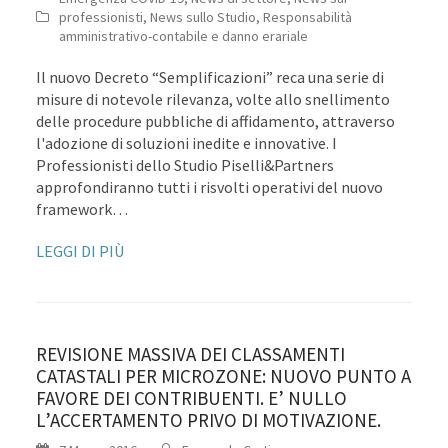
professionisti
,
News sullo Studio
,
Responsabilità
amministrativo-contabile e danno erariale
Il nuovo Decreto “Semplificazioni” reca una serie di
misure di notevole rilevanza, volte allo snellimento
delle procedure pubbliche di affidamento, attraverso
l'adozione di soluzioni inedite e innovative. I
Professionisti dello Studio Piselli&Partners
approfondiranno tutti i risvolti operativi del nuovo
framework…
LEGGI DI PIÙ
REVISIONE MASSIVA DEI CLASSAMENTI
CATASTALI PER MICROZONE: NUOVO PUNTO A
FAVORE DEI CONTRIBUENTI. E’ NULLO
L’ACCERTAMENTO PRIVO DI MOTIVAZIONE.