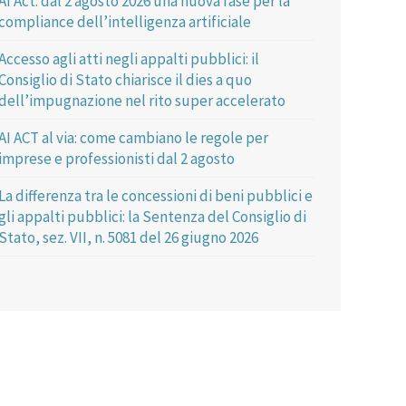
AI Act: dal 2 agosto 2026 una nuova fase per la
compliance dell’intelligenza artificiale
Accesso agli atti negli appalti pubblici: il
Consiglio di Stato chiarisce il dies a quo
dell’impugnazione nel rito super accelerato
AI ACT al via: come cambiano le regole per
imprese e professionisti dal 2 agosto
La differenza tra le concessioni di beni pubblici e
gli appalti pubblici: la Sentenza del Consiglio di
Stato, sez. VII, n. 5081 del 26 giugno 2026