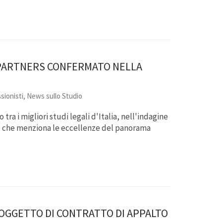
 & PARTNERS CONFERMATO NELLA
sionisti
,
News sullo Studio
 tra i migliori studi legali d'Italia, nell'indagine
ica, che menziona le eccellenze del panorama
 OGGETTO DI CONTRATTO DI APPALTO