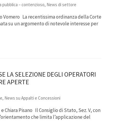
a pubblica – contenzioso
,
News di settore
izio Vomero La recentissima ordinanza della Corte
rmata su un argomento di notevole interesse per
 SE LA SELEZIONE DEGLI OPERATORI
RE APERTE
re
,
News su Appalti e Concessioni
 Chiara Pisano Il Consiglio di Stato, Sez. V, con
’orientamento che limita l’applicazione del