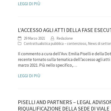
LEGGI DI PIÙ
L’ACCESSO AGLI ATTI DELLA FASE ESEC
29 Marzo 2021
Redazione
Contrattualistica pubblica – contenzioso
,
News di setto
Il commento a cura dell'Avv. Emilia Piselli e della Dot
recente tornato sulla tematica dell’accesso agli atti 
marzo 2021. Più nello specifico,…
LEGGI DI PIÙ
PISELLI AND PARTNERS – LEGAL ADVISO
RIQUALIFICAZIONE DELLA SEDE DI VIAL