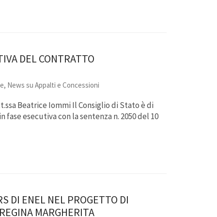
UTIVA DEL CONTRATTO
re
,
News su Appalti e Concessioni
t.ssa Beatrice Iommi Il Consiglio di Stato è di
in fase esecutiva con la sentenza n. 2050 del 10
RS DI ENEL NEL PROGETTO DI
E REGINA MARGHERITA