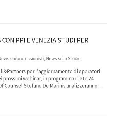
CON PPI E VENEZIA STUDI PER
News sui professionisti
,
News sullo Studio
elli&Partners per l'aggiornamento di operatori
 prossimi webinar, in programma il 10 e 24
e l'Of Counsel Stefano De Marinis analizzeranno…