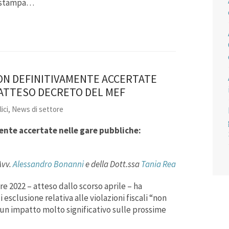
la stampa…
NON DEFINITIVAMENTE ACCERTATE
’ATTESO DECRETO DEL MEF
ici
,
News di settore
mente accertate nelle gare pubbliche:
Avv.
Alessandro Bonanni
e della
Dott.ssa
Tania Rea
e 2022 – atteso dallo scorso aprile – ha
 esclusione relativa alle violazioni fiscali “non
un impatto molto significativo sulle prossime