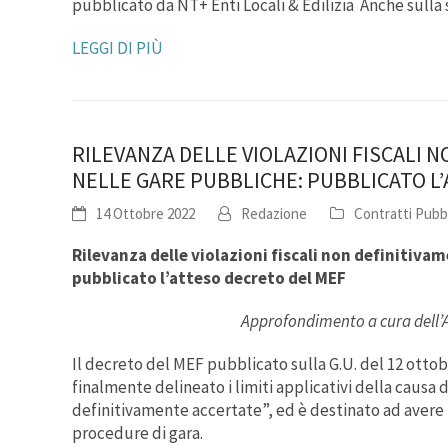
pubblicato da NT+ Enti Locali & Edilizia Anche sul
LEGGI DI PIÙ
RILEVANZA DELLE VIOLAZIONI FISCALI 
NELLE GARE PUBBLICHE: PUBBLICATO L
14 Ottobre 2022
Redazione
Contratti Pubbl
Rilevanza delle violazioni fiscali non definitiva
pubblicato l’atteso decreto del MEF
Approfondimento a cura dell’
Il decreto del MEF pubblicato sulla G.U. del 12 ottobr
finalmente delineato i limiti applicativi della causa di
definitivamente accertate”, ed è destinato ad avere 
procedure di gara.