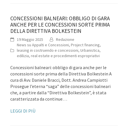
CONCESSIONI BALNEARI: OBBLIGO DI GARA
ANCHE PER LE CONCESSIONI SORTE PRIMA
DELLA DIRETTIVA BOLKESTEIN
19 Maggio 2025
Redazione
News su Appalti e Concessioni
,
Project financing,
leasing in costruendo e concessioni
,
Urbanistica,
edilizia, real estate e procedimenti espropriativi
Concessioni balneari: obbligo di gara anche per le
concessioni sorte prima della Direttiva Bolkestein A
cura di Avv. Daniele Bracci, Dott. Andrea Campiotti
Prosegue l’eterna “saga” delle concessioni balneari
che, a partire dalla “Direttiva Bolkestein”, è stata
caratterizzata da continue…
LEGGI DI PIÙ