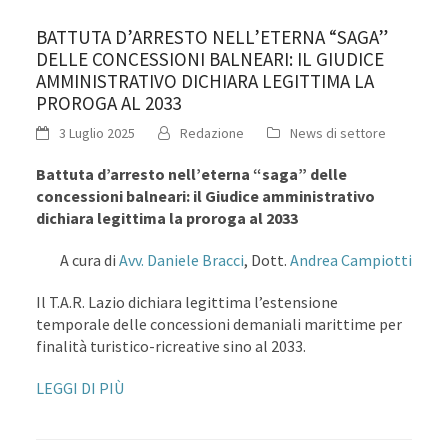
BATTUTA D’ARRESTO NELL’ETERNA “SAGA”
DELLE CONCESSIONI BALNEARI: IL GIUDICE
AMMINISTRATIVO DICHIARA LEGITTIMA LA
PROROGA AL 2033
3 Luglio 2025
Redazione
News di settore
Battuta d’arresto nell’eterna “saga” delle
concessioni balneari: il Giudice amministrativo
dichiara legittima la proroga al 2033
A cura di
Avv. Daniele Bracci
, Dott.
Andrea Campiotti
Il T.A.R. Lazio dichiara legittima l’estensione
temporale delle concessioni demaniali marittime per
finalità turistico-ricreative sino al 2033.
LEGGI DI PIÙ