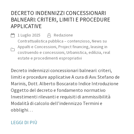
DECRETO INDENNIZZI CONCESSIONARI
BALNEARI: CRITERI, LIMITI E PROCEDURE
APPLICATIVE
1 Luglio 2025
Redazione
Contrattualistica pubblica – contenzioso
,
News su
Appalti e Concessioni
,
Project financing, leasing in
costruendo e concessioni
,
Urbanistica, edilizia, real
estate e procedimenti espropriativi
Decreto indennizzi concessionari balneari: criteri,
limiti e procedure applicative A cura di Avv. Stefano de
Marinis, Dott. Alberto Boscarato Indice Introduzione
Oggetto del decreto e fondamento normativo
Investimenti rilevanti e requisiti di ammissibilità
Modalità di calcolo dell’indennizzo Termini e
obblighi…
LEGGI DI PIÙ