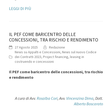
LEGGI DI PIÙ
IL PEF COME BARICENTRO DELLE
CONCESSIONI, TRA RISCHIO E RENDIMENTO
27 Agosto 2025
Redazione
News su Appalti e Concessioni
,
News sul nuovo Codice
dei Contratti 2023
,
Project financing, leasing in
costruendo e concessioni
Il PEF come baricentro delle concessioni, tra rischio
e rendimento
A cura di Avv.
Rosalba Cori
, Avv.
Vincenzina Dima
, Dott.
Alberto Boscarato