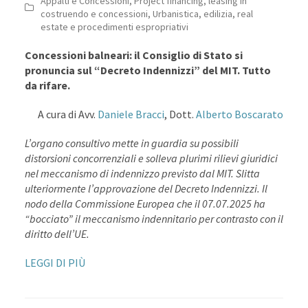
Appalti e Concessioni
,
Project financing, leasing in
costruendo e concessioni
,
Urbanistica, edilizia, real
estate e procedimenti espropriativi
Concessioni balneari: il Consiglio di Stato si
pronuncia sul “Decreto Indennizzi” del MIT. Tutto
da rifare.
A cura di Avv.
Daniele Bracci
, Dott.
Alberto Boscarato
L’organo consultivo mette in guardia su possibili
distorsioni concorrenziali e solleva plurimi rilievi giuridici
nel meccanismo di indennizzo previsto dal MIT. Slitta
ulteriormente l’approvazione del Decreto Indennizzi. Il
nodo della Commissione Europea che il 07.07.2025 ha
“bocciato” il meccanismo indennitario per contrasto con il
diritto dell’UE.
LEGGI DI PIÙ