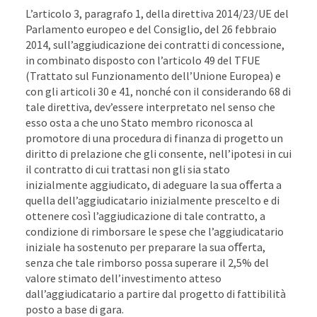
L’articolo 3, paragrafo 1, della direttiva 2014/23/UE del
Parlamento europeo e del Consiglio, del 26 febbraio
2014, sull’aggiudicazione dei contratti di concessione,
in combinato disposto con l’articolo 49 del TFUE
(Trattato sul Funzionamento dell’Unione Europea) e
con gli articoli 30 e 41, nonché con il considerando 68 di
tale direttiva, dev’essere interpretato nel senso che
esso osta a che uno Stato membro riconosca al
promotore di una procedura di finanza di progetto un
diritto di prelazione che gli consente, nell’ipotesi in cui
il contratto di cui trattasi non gli sia stato
inizialmente aggiudicato, di adeguare la sua oﬀerta a
quella dell’aggiudicatario inizialmente prescelto e di
ottenere così l’aggiudicazione di tale contratto, a
condizione di rimborsare le spese che l’aggiudicatario
iniziale ha sostenuto per preparare la sua oﬀerta,
senza che tale rimborso possa superare il 2,5% del
valore stimato dell’investimento atteso
dall’aggiudicatario a partire dal progetto di fattibilità
posto a base di gara.