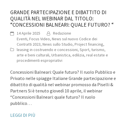
GRANDE PARTECIPAZIONE E DIBATTITO DI
QUALITÀ NEL WEBINAR DAL TITOLO:
“CONCESSIONI BALNEARI: QUALE FUTURO? “
14 Aprile 2025
Redazione
Eventi
,
Focus Video
,
News sul nuovo Codice dei
Contratti 2023
,
News sullo Studio
,
Project financing,
leasing in costruendo e concessioni
,
Sport, turismo,
arte e beni culturali
,
Urbanistica, edilizia, real estate e
procedimenti espropriativi
Concessioni Balneari: Quale futuro? Il ruolo Pubblico e
Privato nelle spiagge Italiane Grande partecipazione e
dibattito di qualità nel webinar promosso da Piselli &
Partners Si è tenuto giovedì 10 aprile, il webinar
“Concessioni Balneari: quale futuro? Il ruolo
pubblico…
LEGGI DI PIÙ