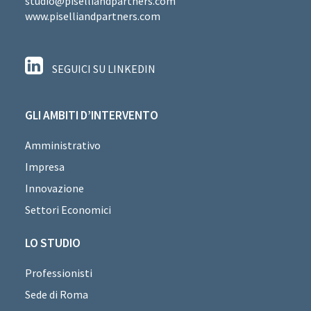
studio@piselliandpartners.com
www.piselliandpartners.com
SEGUICI SU LINKEDIN
GLI AMBITI D’INTERVENTO
Amministrativo
Impresa
Innovazione
Settori Economici
LO STUDIO
Professionisti
Sede di Roma