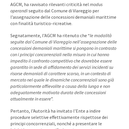
AGCM, ha ravvisato rilevanti criticità nel
modus
operandi
seguito dal Comune di Viareggio per
l’assegnazione delle concessioni demaniali marittime
con finalità turistico-ricreative.
Segnatamente, l’AGCM ha ritenuto che “
le modalità
seguite dal Comune di Viareggio nell’assegnazione delle
concessioni demaniali marittime si pongano in contrasto
con i principi concorrenziali nella misura in cui hanno
impedito il confronto competitivo che dovrebbe essere
garantito in sede di affidamento dei servizi incidenti su
risorse demaniali di carattere scarso, in un contesto di
mercato nel quale le dinamiche concorrenziali sono già
particolarmente affievolite a causa della lunga e non
adeguatamente motivata durata delle concessioni
attualmente in essere
”.
Pertanto, l’Autorità ha invitato l’Ente a indire
procedure selettive effettivamente rispettose dei
principi concorrenziali, nonché a presentare le