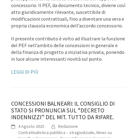
concessorio. Il PEF, da documento tecnico, diviene così
atto giuridicamente rilevante, suscettibile di
modificazioni contrattuali, fino a diventare una vera e
propria clausola economica dell’accordo concessorio.
Il presente contributo è volto ad illustrare la funzione
del PEF nell’ambito delle concessioni in generale e
della finanza di progetto a iniziativa privata, ponendo
in luce alcune interessanti novità sul punto.
LEGGI DI PIÙ
CONCESSIONI BALNEARI: IL CONSIGLIO DI
STATO SI PRONUNCIA SUL “DECRETO
INDENNIZZI” DEL MIT. TUTTO DA RIFARE.
4 Agosto 2025
Redazione
Contrattualistica pubblica – stragiudiziale
,
News su