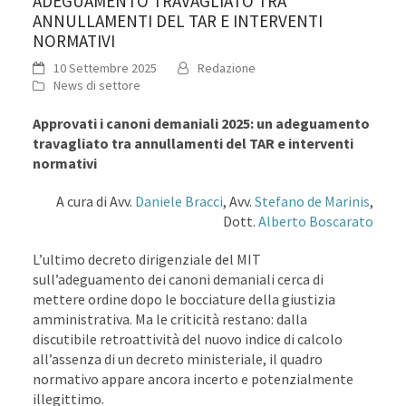
ADEGUAMENTO TRAVAGLIATO TRA
ANNULLAMENTI DEL TAR E INTERVENTI
NORMATIVI
10 Settembre 2025
Redazione
News di settore
Approvati i canoni demaniali 2025: un adeguamento
travagliato tra annullamenti del TAR e interventi
normativi
A cura di Avv.
Daniele Bracci
, Avv.
Stefano de Marinis
,
Dott.
Alberto Boscarato
L’ultimo decreto dirigenziale del MIT
sull’adeguamento dei canoni demaniali cerca di
mettere ordine dopo le bocciature della giustizia
amministrativa. Ma le criticità restano: dalla
discutibile retroattività del nuovo indice di calcolo
all’assenza di un decreto ministeriale, il quadro
normativo appare ancora incerto e potenzialmente
illegittimo.