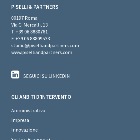
PISELLI & PARTNERS
00197 Roma
Via G. Mercalli, 13
T. +39 06 8880761
F. +39 06 88809533
studio@piselliandpartners.com
www.piselliandpartners.com
SEGUICI SU LINKEDIN
GLI AMBITI D’INTERVENTO
Amministrativo
Impresa
Innovazione
Settori Economici