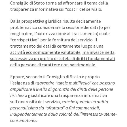
Consiglio di Stato torna ad affrontare il tema della
trasparenza informativa sui “costi” del servizio.
Dalla prospettiva giuridica risulta decisamente
problematico considerare la cessione dei dati (o per
meglio dire, l’autorizzazione al trattamento) quale
“corrispettivo” per la fornitura del servizio.
Il
trattamento dei dati dà certamente luogo a una
attività economicamente valutabile, ma investe nella
sua essenza un profilo di tutela di diritti fondamentali
della persona di carattere non patrimoniale.
Eppure, secondo il Consiglio di Stato è proprio
l’esigenza di
«garantire “tutele multilivello” che possano
amplificare il livello di garanzia dei diritti delle persone
fisiche»
a giustificare una trasparenza informativa
sull’onerosità del servizio,
«anche quando un diritto
personalissimo sia “sfruttato” a fini commerciali,
indipendentemente dalla volontà dell’interessato-utente-
consumatore».