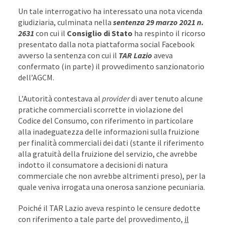
Un tale interrogativo ha interessato una nota vicenda
giudiziaria, culminata nella
sentenza 29 marzo 2021 n.
2631
con cui il
Consiglio di Stato
ha respinto il ricorso
presentato dalla nota piattaforma social Facebook
avverso la sentenza con cui il
TAR Lazio
aveva
confermato (in parte) il provvedimento sanzionatorio
dell’AGCM.
L’Autorità contestava al
provider
di aver tenuto alcune
pratiche commerciali scorrette in violazione del
Codice del Consumo, con riferimento in particolare
alla inadeguatezza delle informazioni sulla fruizione
per finalità commerciali dei dati (stante il riferimento
alla gratuità della fruizione del servizio, che avrebbe
indotto il consumatore a decisioni di natura
commerciale che non avrebbe altrimenti preso), per la
quale veniva irrogata una onerosa sanzione pecuniaria.
Poiché il TAR Lazio aveva respinto le censure dedotte
con riferimento a tale parte del provvedimento,
il