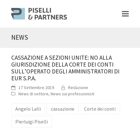
NEWS
CASSAZIONE A SEZIONI UNITE: NO ALLA
GIURISDIZIONE DELLA CORTE DEI CONTI
SULL’OPERATO DEGLI AMMINISTRATORI DI
EUR S.P.A.
17 Settembre 2019
Redazione
News di settore
,
News sui professionisti
Angelo Lalli
cassazione
Corte dei conti
Pierluigi Piselli