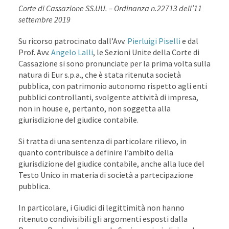
Corte di Cassazione SS.UU. – Ordinanza n.22713 dell’11
settembre 2019
Su ricorso patrocinato dall’Avv.
Pierluigi Piselli
e dal
Prof. Avv.
Angelo Lalli
, le Sezioni Unite della Corte di
Cassazione si sono pronunciate per la prima volta sulla
natura di Eur s.p.a., che è stata ritenuta società
pubblica, con patrimonio autonomo rispetto agli enti
pubblici controllanti, svolgente attività di impresa,
non in house e, pertanto, non soggetta alla
giurisdizione del giudice contabile.
Si tratta di una sentenza di particolare rilievo, in
quanto contribuisce a definire l’ambito della
giurisdizione del giudice contabile, anche alla luce del
Testo Unico in materia di società a partecipazione
pubblica.
In particolare, i Giudici di legittimità non hanno
ritenuto condivisibili gli argomenti esposti dalla