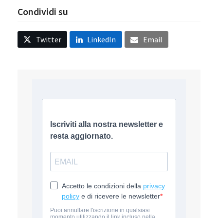
Condividi su
Twitter
LinkedIn
Email