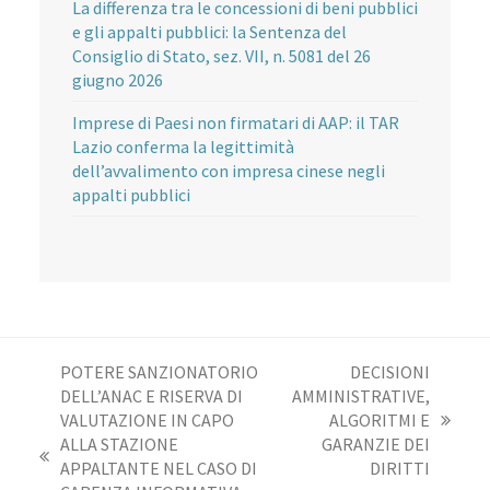
La differenza tra le concessioni di beni pubblici
e gli appalti pubblici: la Sentenza del
Consiglio di Stato, sez. VII, n. 5081 del 26
giugno 2026
Imprese di Paesi non firmatari di AAP: il TAR
Lazio conferma la legittimità
dell’avvalimento con impresa cinese negli
appalti pubblici
POTERE SANZIONATORIO
DECISIONI
DELL’ANAC E RISERVA DI
AMMINISTRATIVE,
VALUTAZIONE IN CAPO
ALGORITMI E
articolo
ALLA STAZIONE
GARANZIE DEI
successivo:
post
APPALTANTE NEL CASO DI
DIRITTI