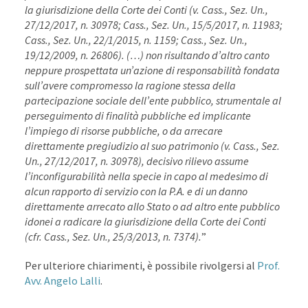
la giurisdizione della Corte dei Conti (v. Cass., Sez. Un.,
27/12/2017, n. 30978; Cass., Sez. Un., 15/5/2017, n. 11983;
Cass., Sez. Un., 22/1/2015, n. 1159; Cass., Sez. Un.,
19/12/2009, n. 26806). (…) non risultando d’altro canto
neppure prospettata un’azione di responsabilità fondata
sull’avere compromesso la ragione stessa della
partecipazione sociale dell’ente pubblico, strumentale al
perseguimento di finalità pubbliche ed implicante
l’impiego di risorse pubbliche, o da arrecare
direttamente pregiudizio al suo patrimonio (v. Cass., Sez.
Un., 27/12/2017, n. 30978), decisivo rilievo assume
l’inconfigurabilità nella specie in capo al medesimo di
alcun rapporto di servizio con la P.A. e di un danno
direttamente arrecato allo Stato o ad altro ente pubblico
idonei a radicare la giurisdizione della Corte dei Conti
(cfr. Cass., Sez. Un., 25/3/2013, n. 7374).
”
Per ulteriore chiarimenti, è possibile rivolgersi al
Prof.
Avv. Angelo Lalli
.