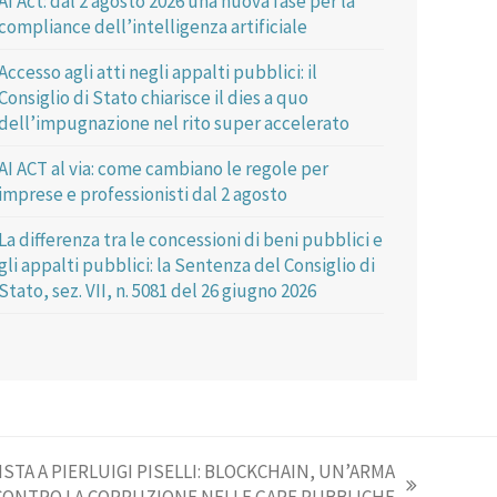
AI Act: dal 2 agosto 2026 una nuova fase per la
compliance dell’intelligenza artificiale
Accesso agli atti negli appalti pubblici: il
Consiglio di Stato chiarisce il dies a quo
dell’impugnazione nel rito super accelerato
AI ACT al via: come cambiano le regole per
imprese e professionisti dal 2 agosto
La differenza tra le concessioni di beni pubblici e
gli appalti pubblici: la Sentenza del Consiglio di
Stato, sez. VII, n. 5081 del 26 giugno 2026
STA A PIERLUIGI PISELLI: BLOCKCHAIN, UN’ARMA