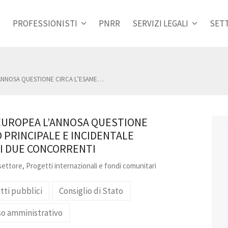
PROFESSIONISTI
PNRR
SERVIZI LEGALI
SETT
’ANNOSA QUESTIONE CIRCA L’ESAME…
 EUROPEA L’ANNOSA QUESTIONE
 PRINCIPALE E INCIDENTALE
DI DUE CONCORRENTI
settore
,
Progetti internazionali e fondi comunitari
tti pubblici
Consiglio di Stato
so amministrativo