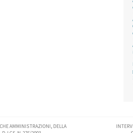
ICHE AMMINISTRAZIONI, DELLA
INTERVI
articolo