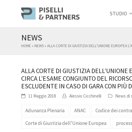
STUDIO
NEWS
HOME
»
NEWS
»
ALLA CORTE DI GIUSTIZIA DELL’UNIONE EUROPEA L
ALLA CORTE DI GIUSTIZIA DELL’UNIONE
CIRCA L’ESAME CONGIUNTO DEL RICORSO
ESCLUDENTE IN CASO DI GARA CON PIÙ 
11 Maggio 2018
Alessio Cicchinelli
News di 
Adunanza Plenaria
ANAC
Codice dei contra
Corte di Giustizia dell’Unione Europea
proces