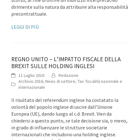
dirimente sulla natura da attribuire alla responsabilità
precontrattuale.
LEGGI DI PIÙ
REGNO UNITO – L’IMPATTO FISCALE DELLA
BREXIT SULLE HOLDING INGLESI
11 Luglio 2016
Redazione
Archivio 2016
,
News di settore
,
Tax: fiscalità nazionale e
internazionale
Il risultato del referendum inglese ha costatato la
volontà del popolo inglese di uscire dall’Unione
Europea (UE), dando luogo al c.d. Brexit. Vien da
chiedersi a questo punto, se tale decisione sia, o meno,
in grado di influenzare le strutture societarie
internazionali che includono una holding inglese.