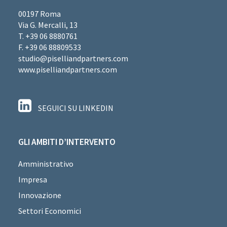
00197 Roma
Via G. Mercalli, 13
T. +39 06 8880761
F. +39 06 88809533
studio@piselliandpartners.com
www.piselliandpartners.com
SEGUICI SU LINKEDIN
GLI AMBITI D’INTERVENTO
Amministrativo
Impresa
Innovazione
Settori Economici