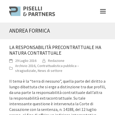
ANDREA FORMICA
LA RESPONSABILITÀ PRECONTRATTUALE HA
NATURA CONTRATTUALE
29 Luglio 2016
Redazione
Archivio 2016
,
Contrattualistica pubblica –
stragiudiziale
,
News di settore
Il tema è la “terra di nessuno”, quella parte del diritto a
lungo dibattuta che si erge a distinzione tra due profili,
da una parte la responsabilità contrattuale dall’altra
la responsabilità extracontrattuale. Su tale
interessante questione è intervenuta la Corte di
Cassazione con la sentenza, n. 14188, del 12 luglio
scorso, al fine di offrire un indirizzo interpretativo