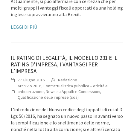
Attualmente, si può affermare con certezza che per
molti gruppi i vantaggi fiscali apportati da una holding
inglese sopravvivranno alla Brexit.
LEGGI DI PIÙ
IL RATING DI LEGALITÀ, IL MODELLO 231 E IL
RATING D’IMPRESA, I VANTAGGI PER
L’IMPRESA
27 Giugno 2016
Redazione
Archivio 2016
,
Contrattualistica pubblica – eticità e
anticorruzione
,
News su Appalti e Concessioni
,
Qualificazione delle imprese (soa)
L’introduzione del Nuovo codice degli appalti di cui al D.
Lgs 50/2016, ha segnato un nuovo passo in avanti verso
la semplificazione e lo snellimento delle norme,
nonché nella lotta alla corruzione; si è altresì cercato