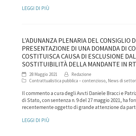
LEGGI DI PIÙ
L’ADUNANZA PLENARIA DEL CONSIGLIO D
PRESENTAZIONE DI UNA DOMANDA DI CO
COSTITUISCA CAUSA DI ESCLUSIONE DA
SOSTITUIBILITÀ DELLA MANDANTE IN RT
28 Maggio 2021
Redazione
Contrattualistica pubblica – contenzioso
,
News di setto
Il commento a cura degli Avv.ti Daniele Bracci e Patr
di Stato, con sentenza n. 9 del 27 maggio 2021, ha fo
recentemente oggetto di grande attenzione da pa
LEGGI DI PIÙ