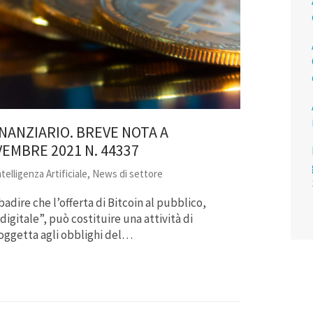
INANZIARIO. BREVE NOTA A
VEMBRE 2021 N. 44337
telligenza Artificiale
,
News di settore
adire che l’offerta di Bitcoin al pubblico,
gitale”, può costituire una attività di
 soggetta agli obblighi del…