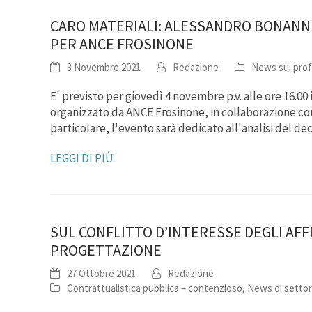
CARO MATERIALI: ALESSANDRO BONANNI 
PER ANCE FROSINONE
3 Novembre 2021
Redazione
News sui prof
E' previsto per giovedì 4 novembre p.v. alle ore 16.00 
organizzato da ANCE Frosinone, in collaborazione con 
particolare, l'evento sarà dedicato all'analisi del d
LEGGI DI PIÙ
SUL CONFLITTO D’INTERESSE DEGLI AFFI
PROGETTAZIONE
27 Ottobre 2021
Redazione
Contrattualistica pubblica – contenzioso
,
News di setto