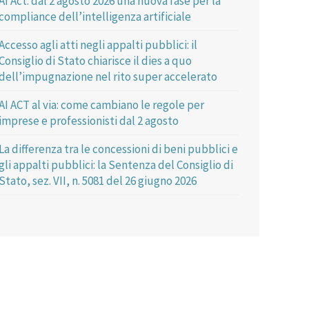
AI Act: dal 2 agosto 2026 una nuova fase per la
compliance dell’intelligenza artificiale
Accesso agli atti negli appalti pubblici: il
Consiglio di Stato chiarisce il dies a quo
dell’impugnazione nel rito super accelerato
AI ACT al via: come cambiano le regole per
imprese e professionisti dal 2 agosto
La differenza tra le concessioni di beni pubblici e
gli appalti pubblici: la Sentenza del Consiglio di
Stato, sez. VII, n. 5081 del 26 giugno 2026