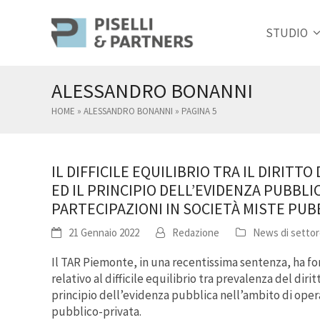
STUDIO
ALESSANDRO BONANNI
HOME
»
ALESSANDRO BONANNI
»
PAGINA 5
IL DIFFICILE EQUILIBRIO TRA IL DIRITT
ED IL PRINCIPIO DELL’EVIDENZA PUBBLI
PARTECIPAZIONI IN SOCIETÀ MISTE PUB
21 Gennaio 2022
Redazione
News di setto
Il TAR Piemonte, in una recentissima sentenza, ha fo
relativo al difficile equilibrio tra prevalenza del diri
principio dell’evidenza pubblica nell’ambito di opera
pubblico-privata.