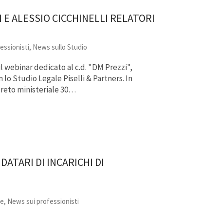
E ALESSIO CICCHINELLI RELATORI
essionisti
,
News sullo Studio
il webinar dedicato al c.d. "DM Prezzi",
lo Studio Legale Piselli & Partners. In
ecreto ministeriale 30…
DATARI DI INCARICHI DI
re
,
News sui professionisti