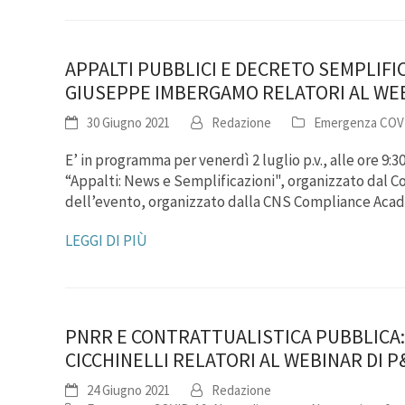
APPALTI PUBBLICI E DECRETO SEMPLIFI
GIUSEPPE IMBERGAMO RELATORI AL WE
30 Giugno 2021
Redazione
Emergenza COV
E’ in programma per venerdì 2 luglio p.v., alle ore 9:
“Appalti: News e Semplificazioni", organizzato dal Con
dell’evento, organizzato dalla CNS Compliance Acad
LEGGI DI PIÙ
PNRR E CONTRATTUALISTICA PUBBLICA:
CICCHINELLI RELATORI AL WEBINAR DI 
24 Giugno 2021
Redazione