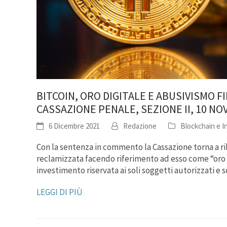
BITCOIN, ORO DIGITALE E ABUSIVISMO F
CASSAZIONE PENALE, SEZIONE II, 10 NO
6 Dicembre 2021
Redazione
Blockchain e In
Con la sentenza in commento la Cassazione torna a rib
reclamizzata facendo riferimento ad esso come “oro di
investimento riservata ai soli soggetti autorizzati e
LEGGI DI PIÙ