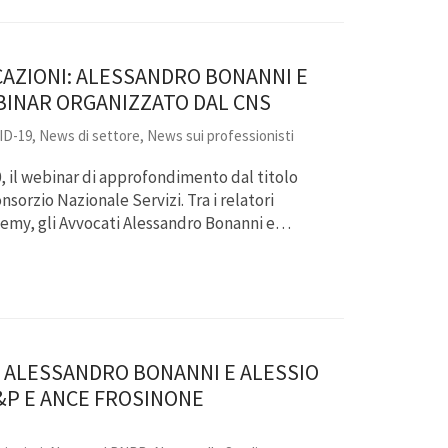
CAZIONI: ALESSANDRO BONANNI E
BINAR ORGANIZZATO DAL CNS
ID-19
,
News di settore
,
News sui professionisti
30, il webinar di approfondimento dal titolo
sorzio Nazionale Servizi. Tra i relatori
emy, gli Avvocati Alessandro Bonanni e…
 ALESSANDRO BONANNI E ALESSIO
P&P E ANCE FROSINONE