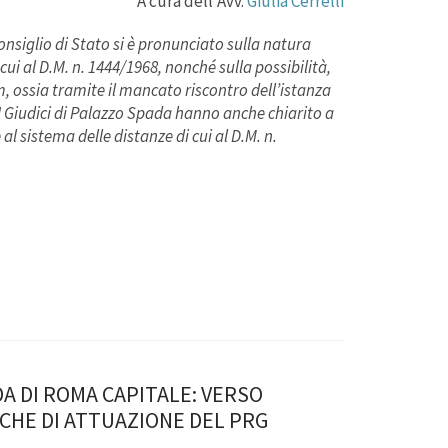
A cura dell’Avv.
Giulia Cer
relli
onsiglio di Stato si è pronunciato sulla natura
 cui al D.M. n. 1444/1968, nonché sulla possibilità,
ium, ossia tramite il mancato riscontro dell’istanza
 I Giudici di Palazzo Spada hanno anche chiarito a
l sistema delle distanze di cui al D.M. n.
A DI ROMA CAPITALE: VERSO
CHE DI ATTUAZIONE DEL PRG