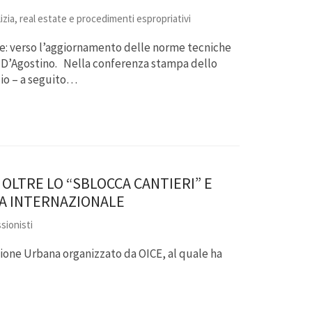
lizia, real estate e procedimenti espropriativi
le: verso l’aggiornamento delle norme tecniche
ca D’Agostino. Nella conferenza stampa dello
lio – a seguito…
OLTRE LO “SBLOCCA CANTIERI” E
CA INTERNAZIONALE
sionisti
azione Urbana organizzato da OICE, al quale ha