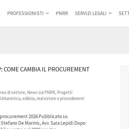
PROFESSIONISTI
PNRR
SERVIZI LEGALI
SETT
P: COME CAMBIA IL PROCUREMENT
ws di settore
,
News sul PNRR
,
Progetti
Urbanistica, edilizia, real estate e procedimenti
l procurement 2026 Pubblicato su
v. Stefano De Marinis, Avv. Sara Lepidi Dopo