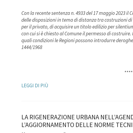
Con la recente sentenza n. 4933 del 17 maggio 2023 il C
delle disposizioni in tema di distanza tra costruzioni di
per il privato, di acquisire un titolo edilizio per silent
con cui si è chiesto al Comune il permesso di costruire.
quali condizioni le Regioni possono introdurre deroghe a
1444/1968
****
LEGGI DI PIÙ
LA RIGENERAZIONE URBANA NELL’AGEND
L’AGGIORNAMENTO DELLE NORME TECNI