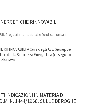
ENERGETICHE RINNOVABILI
NRR
,
Progetti internazionali e fondi comunitari
,
RINNOVABILI A Cura degli Avv. Giuseppe
e e della Sicurezza Energetica (di seguito
 il decreto…
TI INDICAZIONI IN MATERIA DI
D.M. N. 1444/1968, SULLE DEROGHE