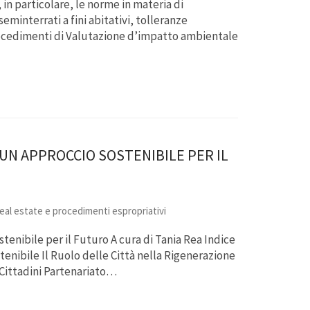
 in particolare, le norme in materia di
eminterrati a fini abitativi, tolleranze
ocedimenti di Valutazione d’impatto ambientale
UN APPROCCIO SOSTENIBILE PER IL
 real estate e procedimenti espropriativi
enibile per il Futuro A cura di Tania Rea Indice
enibile Il Ruolo delle Città nella Rigenerazione
Cittadini Partenariato…