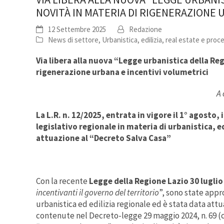
NOVITÀ IN MATERIA DI RIGENERAZIONE 
12 Settembre 2025
Redazione
News di settore
,
Urbanistica, edilizia, real estate e proc
Via libera alla nuova “Legge urbanistica della Reg
rigenerazione urbana e incentivi volumetrici
A 
La L.R. n. 12/2025, entrata in vigore il 1° agosto
legislativo regionale in materia di urbanistica, e
attuazione al “Decreto Salva Casa”
Con la recente
Legge della Regione Lazio 30 luglio 
incentivanti il governo del territorio
”, sono state appr
urbanistica ed edilizia regionale ed è stata data attu
contenute nel Decreto-legge 29 maggio 2024, n. 69 (co