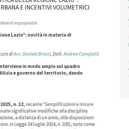
URBANA E INCENTIVI VOLUMETRICI
edimenti espropriativi
ione Lazio”: novità in materia di
cura di
Avv. Daniele Bracci
, Dott.
Andrea Campiotti
, interviene in modo ampio sul quadro
dilizia e governo del territorio, dando
2025, n. 12
, recante
“
Semplificazioni e misure
ovate significative modifiche alla disciplina
azione, a distanza di un anno, alle disposizioni
nv. in Legge 24 luglio 2024, n. 105), noto come