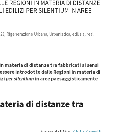
E REGIONI IN MATERIA DI DISTANZE
LI EDILIZI PER SILENTIUM IN AREE
023
,
Rigenerazione Urbana
,
Urbanistica, edilizia, real
in materia di distanze tra fabbricati ai sensi
essere introdotte dalle Regioni in materia di
izi
per silentium
in aree paesaggisticamente
ateria di distanze tra