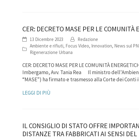
CER: DECRETO MASE PER LE COMUNITÀ 
13 Dicembre 2023
Redazione
Ambiente e rifiuti
,
Focus Video
,
Innovation
,
News sul P
Rigenerazione Urbana
CER: DECRETO MASE PER LE COMUNITÀ ENERGETICHE 
Imbergamo, Avv. Tania Rea Il ministro dell'Ambient
“MASE") ha firmato e trasmesso alla Corte dei Conti
LEGGI DI PIÙ
IL CONSIGLIO DI STATO OFFRE IMPORTAN
DISTANZE TRA FABBRICATI AI SENSI DEL 