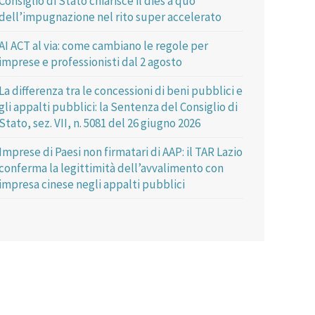
Consiglio di Stato chiarisce il dies a quo
dell’impugnazione nel rito super accelerato
AI ACT al via: come cambiano le regole per
imprese e professionisti dal 2 agosto
La differenza tra le concessioni di beni pubblici e
gli appalti pubblici: la Sentenza del Consiglio di
Stato, sez. VII, n. 5081 del 26 giugno 2026
Imprese di Paesi non firmatari di AAP: il TAR Lazio
conferma la legittimità dell’avvalimento con
impresa cinese negli appalti pubblici