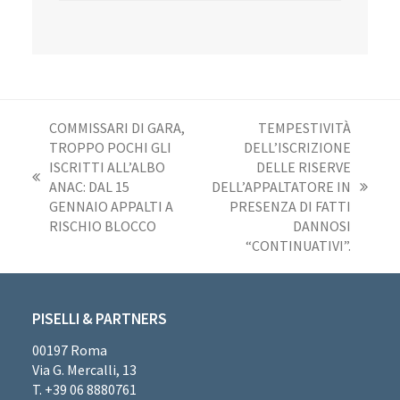
COMMISSARI DI GARA,
TEMPESTIVITÀ
TROPPO POCHI GLI
DELL’ISCRIZIONE
ISCRITTI ALL’ALBO
DELLE RISERVE
post
ANAC: DAL 15
DELL’APPALTATORE IN
articolo
precedente:
GENNAIO APPALTI A
PRESENZA DI FATTI
successivo:
RISCHIO BLOCCO
DANNOSI
“CONTINUATIVI”.
PISELLI & PARTNERS
00197 Roma
Via G. Mercalli, 13
T. +39 06 8880761