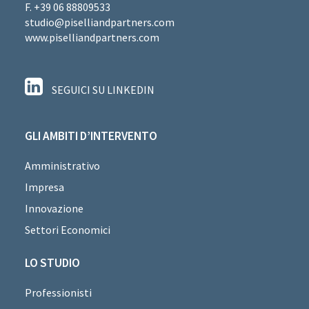
F. +39 06 88809533
studio@piselliandpartners.com
www.piselliandpartners.com
SEGUICI SU LINKEDIN
GLI AMBITI D’INTERVENTO
Amministrativo
Impresa
Innovazione
Settori Economici
LO STUDIO
Professionisti