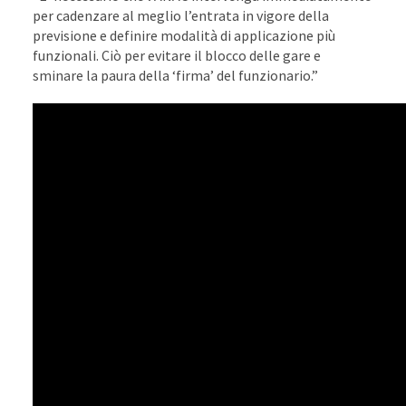
per cadenzare al meglio l’entrata in vigore della
previsione e definire modalità di applicazione più
funzionali. Ciò per evitare il blocco delle gare e
sminare la paura della ‘firma’ del funzionario.”