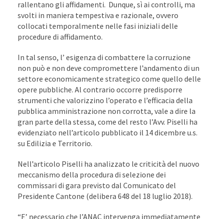
rallentano gli affidamenti. Dunque, sì ai controlli, ma
svolti in maniera tempestiva e razionale, ovvero
collocati temporalmente nelle fasi iniziali delle
procedure di affidamento.
In tal senso, l’ esigenza di combattere la corruzione
non può e non deve compromettere l’andamento di un
settore economicamente strategico come quello delle
opere pubbliche. Al contrario occorre predisporre
strumenti che valorizzino l’operato e l’efficacia della
pubblica amministrazione non corrotta, vale a dire la
gran parte della stessa, come del resto l’Avv. Piselli ha
evidenziato nell’articolo pubblicato il 14 dicembre u.s.
su Edilizia e Territorio.
Nell’articolo Piselli ha analizzato le criticità del nuovo
meccanismo della procedura di selezione dei
commissari di gara previsto dal Comunicato del
Presidente Cantone (delibera 648 del 18 luglio 2018).
“E’ necessario che l’ANAC intervenga immediatamente