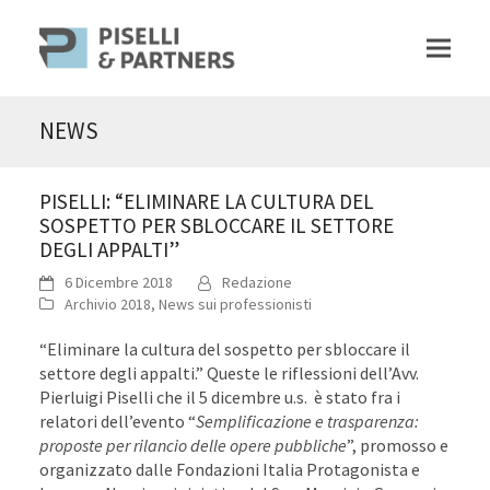
NEWS
PISELLI: “ELIMINARE LA CULTURA DEL
SOSPETTO PER SBLOCCARE IL SETTORE
DEGLI APPALTI”
6 Dicembre 2018
Redazione
Archivio 2018
,
News sui professionisti
“Eliminare la cultura del sospetto per sbloccare il
settore degli appalti.” Queste le riflessioni dell’Avv.
Pierluigi Piselli che il 5 dicembre u.s. è stato fra i
relatori dell’evento “
Semplificazione e trasparenza:
proposte per rilancio delle opere pubbliche
”, promosso e
organizzato dalle Fondazioni Italia Protagonista e