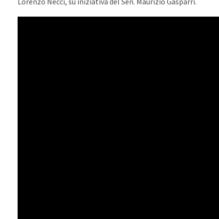
Lorenzo Necci, su iniziativa del Sen. Maurizio Gasparri.