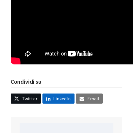
Condividi su
Twitter
LinkedIn
Email