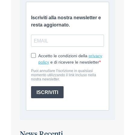
News Recenti