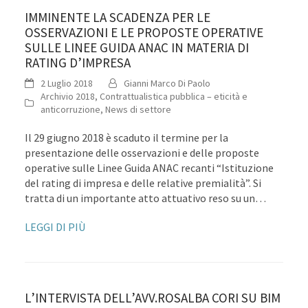
IMMINENTE LA SCADENZA PER LE
OSSERVAZIONI E LE PROPOSTE OPERATIVE
SULLE LINEE GUIDA ANAC IN MATERIA DI
RATING D’IMPRESA
2 Luglio 2018
Gianni Marco Di Paolo
Archivio 2018
,
Contrattualistica pubblica – eticità e
anticorruzione
,
News di settore
Il 29 giugno 2018 è scaduto il termine per la
presentazione delle osservazioni e delle proposte
operative sulle Linee Guida ANAC recanti “Istituzione
del rating di impresa e delle relative premialità”. Si
tratta di un importante atto attuativo reso su un…
LEGGI DI PIÙ
L’INTERVISTA DELL’AVV.ROSALBA CORI SU BIM