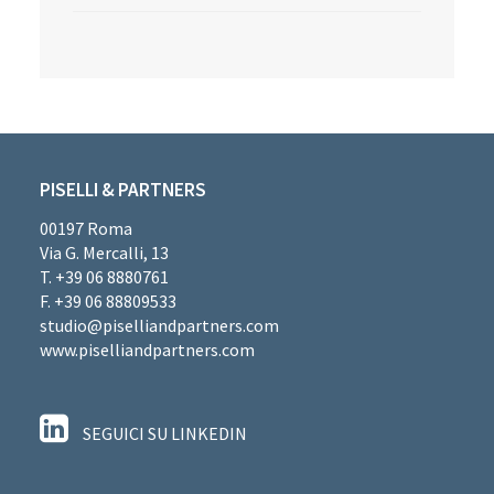
PISELLI & PARTNERS
00197 Roma
Via G. Mercalli, 13
T. +39 06 8880761
F. +39 06 88809533
studio@piselliandpartners.com
www.piselliandpartners.com
SEGUICI SU LINKEDIN