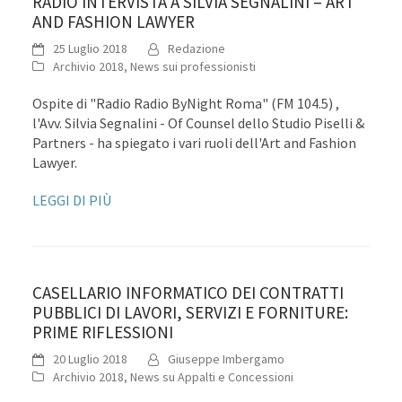
RADIO INTERVISTA A SILVIA SEGNALINI – ART
AND FASHION LAWYER
25 Luglio 2018
Redazione
Archivio 2018
,
News sui professionisti
Ospite di "Radio Radio ByNight Roma" (FM 104.5) ,
l'Avv. Silvia Segnalini - Of Counsel dello Studio Piselli &
Partners - ha spiegato i vari ruoli dell'Art and Fashion
Lawyer.
LEGGI DI PIÙ
CASELLARIO INFORMATICO DEI CONTRATTI
PUBBLICI DI LAVORI, SERVIZI E FORNITURE:
PRIME RIFLESSIONI
20 Luglio 2018
Giuseppe Imbergamo
Archivio 2018
,
News su Appalti e Concessioni