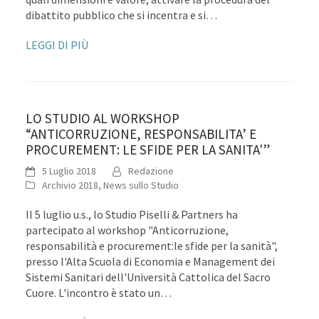
dibattito pubblico che si incentra e si…
LEGGI DI PIÙ
LO STUDIO AL WORKSHOP
“ANTICORRUZIONE, RESPONSABILITA’ E
PROCUREMENT: LE SFIDE PER LA SANITA'”
5 Luglio 2018
Redazione
Archivio 2018
,
News sullo Studio
Il 5 luglio u.s., lo Studio Piselli & Partners ha
partecipato al workshop "Anticorruzione,
responsabilità e procurement:le sfide per la sanità",
presso l'Alta Scuola di Economia e Management dei
Sistemi Sanitari dell'Università Cattolica del Sacro
Cuore. L'incontro è stato un…