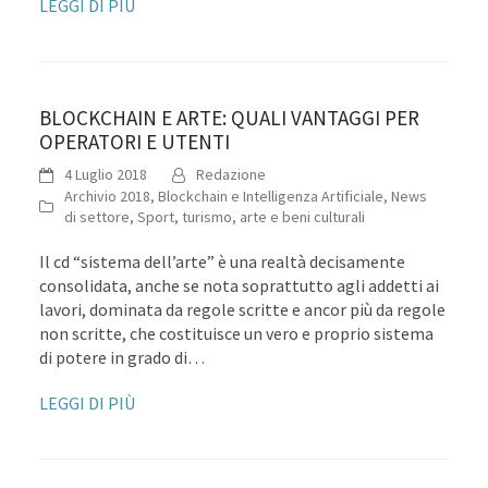
LEGGI DI PIÙ
BLOCKCHAIN E ARTE: QUALI VANTAGGI PER
OPERATORI E UTENTI
4 Luglio 2018
Redazione
Archivio 2018
,
Blockchain e Intelligenza Artificiale
,
News
di settore
,
Sport, turismo, arte e beni culturali
Il cd “sistema dell’arte” è una realtà decisamente
consolidata, anche se nota soprattutto agli addetti ai
lavori, dominata da regole scritte e ancor più da regole
non scritte, che costituisce un vero e proprio sistema
di potere in grado di…
LEGGI DI PIÙ