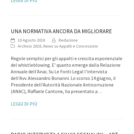
LEGGI DI PIÙ
UNA NORMATIVA ANCORA DA MIGLIORARE
10 Agosto 2018
Redazione
Archivio 2018
,
News su Appalti e Concessioni
Regole semplici per gli appalti e crescita esponenziale
del whistleblowing. E' quanto emerge dalla Relazione
Annuale dell'Anac. Su Le Fonti Legal l'intervista
dell'Avv. Alessandro Bonanni. Lo scorso 14 giugno, il
Presidente dell'Autorità Nazionale Anticorruzione
(ANAC), Raffaele Cantone, ha presentato a…
LEGGI DI PIÙ