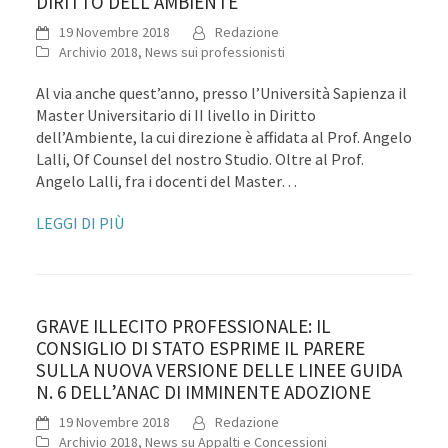
DIRITTO DELL’AMBIENTE
19 Novembre 2018
Redazione
Archivio 2018
,
News sui professionisti
Al via anche quest’anno, presso l’Università Sapienza il
Master Universitario di II livello in Diritto
dell’Ambiente, la cui direzione è affidata al Prof. Angelo
Lalli, Of Counsel del nostro Studio. Oltre al Prof.
Angelo Lalli, fra i docenti del Master…
LEGGI DI PIÙ
GRAVE ILLECITO PROFESSIONALE: IL
CONSIGLIO DI STATO ESPRIME IL PARERE
SULLA NUOVA VERSIONE DELLE LINEE GUIDA
N. 6 DELL’ANAC DI IMMINENTE ADOZIONE
19 Novembre 2018
Redazione
Archivio 2018
,
News su Appalti e Concessioni