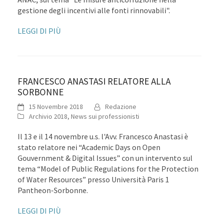
gestione degli incentivi alle fonti rinnovabili".
LEGGI DI PIÙ
FRANCESCO ANASTASI RELATORE ALLA
SORBONNE
15 Novembre 2018
Redazione
Archivio 2018
,
News sui professionisti
Il 13 e il 14 novembre u.s. l'Avv. Francesco Anastasi è
stato relatore nei “Academic Days on Open
Gouvernment & Digital Issues” con un intervento sul
tema “Model of Public Regulations for the Protection
of Water Resources” presso Università Paris 1
Pantheon-Sorbonne.
LEGGI DI PIÙ