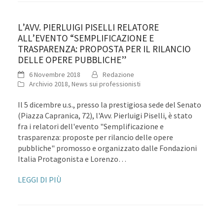
L’AVV. PIERLUIGI PISELLI RELATORE
ALL’EVENTO “SEMPLIFICAZIONE E
TRASPARENZA: PROPOSTA PER IL RILANCIO
DELLE OPERE PUBBLICHE”
6 Novembre 2018
Redazione
Archivio 2018
,
News sui professionisti
Il 5 dicembre u.s., presso la prestigiosa sede del Senato
(Piazza Capranica, 72), l'Avv. Pierluigi Piselli, è stato
fra i relatori dell'evento "Semplificazione e
trasparenza: proposte per rilancio delle opere
pubbliche" promosso e organizzato dalle Fondazioni
Italia Protagonista e Lorenzo…
LEGGI DI PIÙ