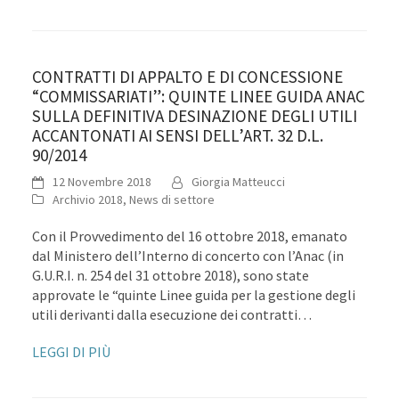
CONTRATTI DI APPALTO E DI CONCESSIONE
“COMMISSARIATI”: QUINTE LINEE GUIDA ANAC
SULLA DEFINITIVA DESINAZIONE DEGLI UTILI
ACCANTONATI AI SENSI DELL’ART. 32 D.L.
90/2014
12 Novembre 2018
Giorgia Matteucci
Archivio 2018
,
News di settore
Con il Provvedimento del 16 ottobre 2018, emanato
dal Ministero dell’Interno di concerto con l’Anac (in
G.U.R.I. n. 254 del 31 ottobre 2018), sono state
approvate le “quinte Linee guida per la gestione degli
utili derivanti dalla esecuzione dei contratti…
LEGGI DI PIÙ