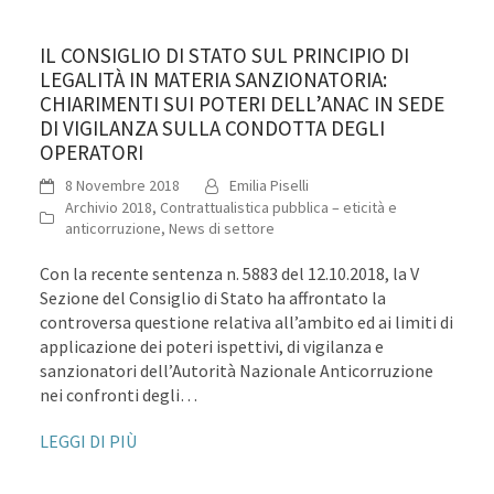
IL CONSIGLIO DI STATO SUL PRINCIPIO DI
LEGALITÀ IN MATERIA SANZIONATORIA:
CHIARIMENTI SUI POTERI DELL’ANAC IN SEDE
DI VIGILANZA SULLA CONDOTTA DEGLI
OPERATORI
8 Novembre 2018
Emilia Piselli
Archivio 2018
,
Contrattualistica pubblica – eticità e
anticorruzione
,
News di settore
Con la recente sentenza n. 5883 del 12.10.2018, la V
Sezione del Consiglio di Stato ha affrontato la
controversa questione relativa all’ambito ed ai limiti di
applicazione dei poteri ispettivi, di vigilanza e
sanzionatori dell’Autorità Nazionale Anticorruzione
nei confronti degli…
LEGGI DI PIÙ