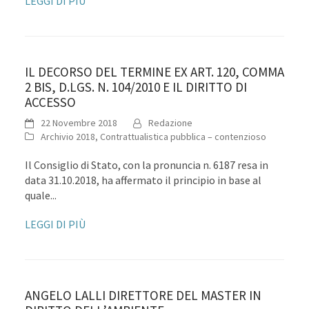
LEGGI DI PIÙ
IL DECORSO DEL TERMINE EX ART. 120, COMMA
2 BIS, D.LGS. N. 104/2010 E IL DIRITTO DI
ACCESSO
22 Novembre 2018
Redazione
Archivio 2018
,
Contrattualistica pubblica – contenzioso
Il Consiglio di Stato, con la pronuncia n. 6187 resa in
data 31.10.2018, ha affermato il principio in base al
quale...
LEGGI DI PIÙ
ANGELO LALLI DIRETTORE DEL MASTER IN