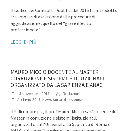
Il Codice dei Contratti Pubblici del 2016 ha introdotto,
tra i motivi di esclusione dalle procedure di
aggiudicazione, quello del “grave illecito
professionale”...
LEGGI DI PIÙ
MAURO MICCIO DOCENTE AL MASTER
CORRUZIONE E SISTEMI ISTITUZIONALI
ORGANIZZATO DA LA SAPIENZA E ANAC
15 Novembre 2018
Redazione
Archivio 2018
,
News sui professionisti
Il 6 dicembre p.v., il prof Mauro Miccio sarà docente del
Master in corruzione e sistemi istituzionali,
organizzato dall'Università La Sapienza di Roma e
ANAC, sul tema "Le misure anticorruzione nella