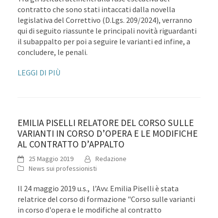
contratto che sono stati intaccati dalla novella
legislativa del Correttivo (D.Lgs. 209/2024), verranno
qui di seguito riassunte le principali novità riguardanti
il subappalto per poi a seguire le varianti ed infine, a
concludere, le penali.
LEGGI DI PIÙ
EMILIA PISELLI RELATORE DEL CORSO SULLE
VARIANTI IN CORSO D’OPERA E LE MODIFICHE
AL CONTRATTO D’APPALTO
25 Maggio 2019
Redazione
News sui professionisti
Il 24 maggio 2019 u.s., l’Avv. Emilia Piselli è stata
relatrice del corso di formazione "Corso sulle varianti
in corso d'opera e le modifiche al contratto