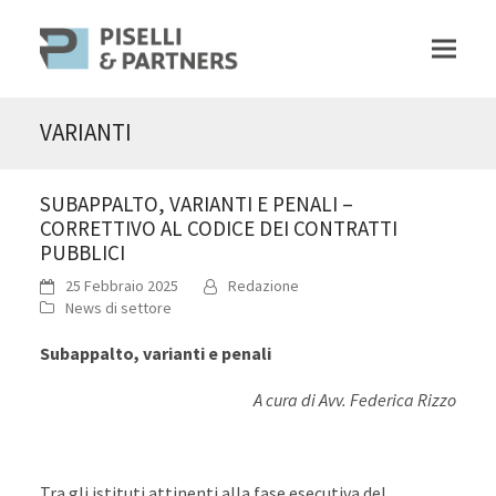
VARIANTI
SUBAPPALTO, VARIANTI E PENALI –
CORRETTIVO AL CODICE DEI CONTRATTI
PUBBLICI
25 Febbraio 2025
Redazione
News di settore
Subappalto, varianti e penali
A cura di Avv. Federica Rizzo
Tra gli istituti attinenti alla fase esecutiva del