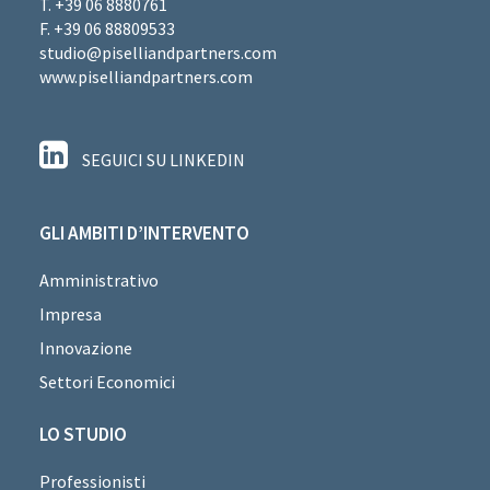
T. +39 06 8880761
F. +39 06 88809533
studio@piselliandpartners.com
www.piselliandpartners.com
SEGUICI SU LINKEDIN
GLI AMBITI D’INTERVENTO
Amministrativo
Impresa
Innovazione
Settori Economici
LO STUDIO
Professionisti