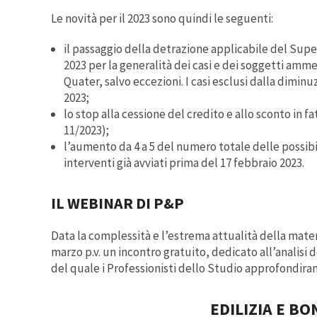
Le novità per il 2023 sono quindi le seguenti:
il passaggio della detrazione applicabile del Supe
2023 per la generalità dei casi e dei soggetti ammes
Quater, salvo eccezioni. I casi esclusi dalla diminu
2023;
lo stop alla cessione del credito e allo sconto in 
11/2023);
l’aumento da 4 a 5 del numero totale delle possibili
interventi già avviati prima del 17 febbraio 2023.
IL WEBINAR DI P&P
Data la complessità e l’estrema attualità della materi
marzo p.v. un incontro gratuito, dedicato all’analisi d
del quale i Professionisti dello Studio approfondiran
EDILIZIA E BO