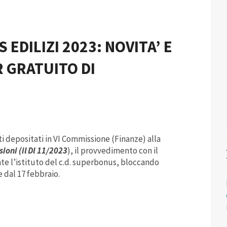
 EDILIZI 2023: NOVITA’ E
 GRATUITO DI
i depositati in VI Commissione (Finanze) alla
sioni (il Dl 11/2023
), il provvedimento con il
te l’istituto del c.d. superbonus, bloccando
e dal 17 febbraio.