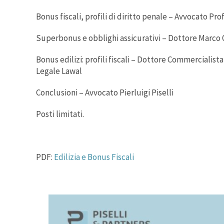
Bonus fiscali, profili di diritto penale – Avvocato Pr
Superbonus e obblighi assicurativi – Dottore Marco Ol
Bonus edilizi: profili fiscali – Dottore Commercialist
Legale Lawal
Conclusioni – Avvocato Pierluigi Piselli
Posti limitati.
PDF:
Edilizia e Bonus Fiscali