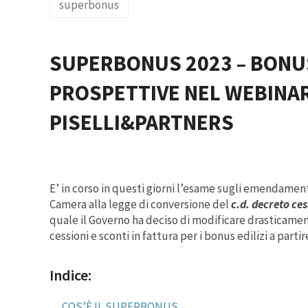
superbonus
SUPERBONUS 2023 –
BONUS
PROSPETTIVE NEL WEBINAR
PISELLI&PARTNERS
E’ in corso in questi giorni l’esame sugli emendament
Camera alla legge di conversione del
c.d. decreto ces
quale il Governo ha deciso di modificare drasticamen
cessioni e sconti in fattura per i bonus edilizi
a partir
Indice:
COS’È IL SUPERBONUS