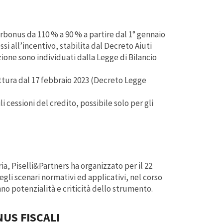
rbonus da 110 % a 90 % a partire dal 1° gennaio
si all’incentivo, stabilita dal Decreto Aiuti
zione sono individuati dalla Legge di Bilancio
fattura dal 17 febbraio 2023 (Decreto Legge
 cessioni del credito, possibile solo per gli
a, Piselli&Partners ha organizzato per il 22
egli scenari normativi ed applicativi, nel corso
no potenzialità e criticità dello strumento.
NUS FISCALI