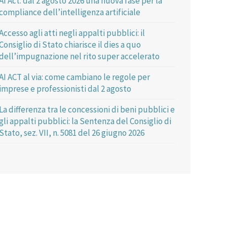
AI Act: dal 2 agosto 2026 una nuova fase per la
compliance dell’intelligenza artificiale
Accesso agli atti negli appalti pubblici: il
Consiglio di Stato chiarisce il dies a quo
dell’impugnazione nel rito super accelerato
AI ACT al via: come cambiano le regole per
imprese e professionisti dal 2 agosto
La differenza tra le concessioni di beni pubblici e
gli appalti pubblici: la Sentenza del Consiglio di
Stato, sez. VII, n. 5081 del 26 giugno 2026