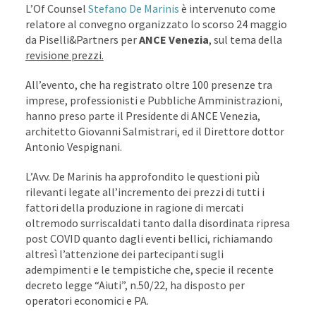
L’Of Counsel
Stefano De Marinis
è intervenuto come
relatore al convegno organizzato lo scorso 24 maggio
da Piselli&Partners per
ANCE Venezia
, sul tema della
revisione prezzi.
All’evento, che ha registrato oltre 100 presenze tra
imprese, professionisti e Pubbliche Amministrazioni,
hanno preso parte il Presidente di ANCE Venezia,
architetto Giovanni Salmistrari, ed il Direttore dottor
Antonio Vespignani.
L’Avv. De Marinis ha approfondito le questioni più
rilevanti legate all’incremento dei prezzi di tutti i
fattori della produzione in ragione di mercati
oltremodo surriscaldati tanto dalla disordinata ripresa
post COVID quanto dagli eventi bellici, richiamando
altresì l’attenzione dei partecipanti sugli
adempimenti e le tempistiche che, specie il recente
decreto legge “Aiuti”, n.50/22, ha disposto per
operatori economici e PA.