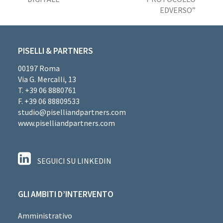
EDVERSO”
PISELLI & PARTNERS
00197 Roma
Via G. Mercalli, 13
T. +39 06 8880761
F. +39 06 88809533
studio@piselliandpartners.com
www.piselliandpartners.com
SEGUICI SU LINKEDIN
GLI AMBITI D’INTERVENTO
Amministrativo