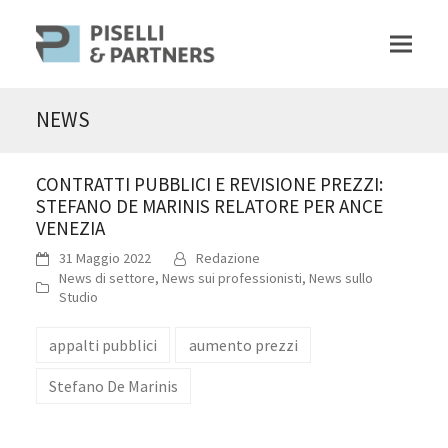
NEWS
CONTRATTI PUBBLICI E REVISIONE PREZZI:
STEFANO DE MARINIS RELATORE PER ANCE
VENEZIA
31 Maggio 2022
Redazione
News di settore
,
News sui professionisti
,
News sullo
Studio
appalti pubblici
aumento prezzi
Stefano De Marinis