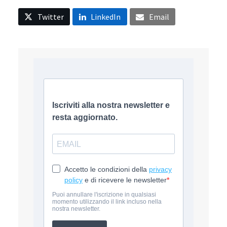
Twitter
LinkedIn
Email