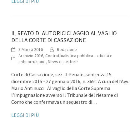
LEGGI DI PIÙ
IL REATO DI AUTORICICLAGGIO AL VAGLIO
DELLA CORTE DI CASSAZIONE
8 Marzo 2016
Redazione
Archivio 2016
,
Contrattualistica pubblica – eticità e
anticorruzione
,
News di settore
Corte di Cassazione, sez. II Penale, sentenza 15
dicembre 2015 - 27 gennaio 2016, n. 3691 A cura dell'Avv.
Mario Antinucci Al vaglio della Corte Suprema
l’impugnazione avverso il Tribunale del riesame di
Como che confermava un sequestro di…
LEGGI DI PIÙ