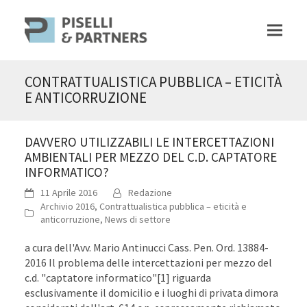
CONTRATTUALISTICA PUBBLICA – ETICITÀ
E ANTICORRUZIONE
DAVVERO UTILIZZABILI LE INTERCETTAZIONI
AMBIENTALI PER MEZZO DEL C.D. CAPTATORE
INFORMATICO?
11 Aprile 2016
Redazione
Archivio 2016
,
Contrattualistica pubblica – eticità e
anticorruzione
,
News di settore
a cura dell'Avv. Mario Antinucci Cass. Pen. Ord. 13884-
2016 Il problema delle intercettazioni per mezzo del
c.d. "captatore informatico"[1] riguarda
esclusivamente il domicilio e i luoghi di privata dimora