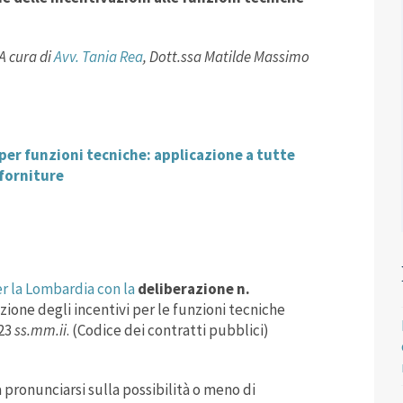
A cura di
Avv. Tania Rea
, Dott.ssa Matilde Massimo
per funzioni tecniche: applicazione a tutte
 forniture
er la Lombardia con la
deliberazione n.
zione degli incentivi per le funzioni tecniche
023
ss.mm.ii
. (Codice dei contratti pubblici)
a pronunciarsi sulla possibilità o meno di