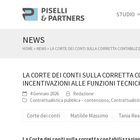
STUDIO
NEWS
HOME
»
NEWS
»
LA CORTE DEI CONTI SULLA CORRETTA CONTABILIZ
LA CORTE DEI CONTI SULLA CORRETTA 
INCENTIVAZIONI ALLE FUNZIONI TECN
4 Gennaio 2026
Redazione
Contrattualistica pubblica – contenzioso
,
Contrattualisti
Corte dei conti
Matilde Massimo
Tania Rea
La Corte dei conti sulla corretta contabilizzazion