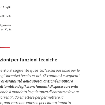
zioni per funzioni tecniche
erito al seguente quesito: “
se sia possibile per le
gli incentivi tecnici ex art. 45 comma 3 e seguenti
 di esigibilità della spesa, anziché imputare
nell’ambito degli stanziamenti di spesa corrente
acendo il mandato in quietanza di entrata a favore
 correnti”, da emettere per permettere la
ale, non verrebbe emesso per l’intero importo