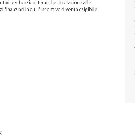
tivi per funzioni tecniche in relazione alle
 finanziari in cui l’incentivo diventa esigibile.