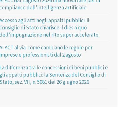
AI Act: dal 2 agosto 2026 una nuova fase per la
compliance dell’intelligenza artificiale
Accesso agli atti negli appalti pubblici: il
Consiglio di Stato chiarisce il dies a quo
dell’impugnazione nel rito super accelerato
AI ACT al via: come cambiano le regole per
imprese e professionisti dal 2 agosto
La differenza tra le concessioni di beni pubblici e
gli appalti pubblici: la Sentenza del Consiglio di
Stato, sez. VII, n. 5081 del 26 giugno 2026