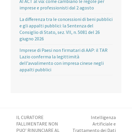
AI ACT al via: come cambiano le regole per
imprese e professionisti dal 2 agosto
La differenza tra le concessioni di beni pubblici
e gli appalti pubblici: la Sentenza del
Consiglio di Stato, sez. VII, n. 5081 del 26
giugno 2026
Imprese di Paesi non firmatari di AAP: il TAR
Lazio conferma la legittimità
dell’avvalimento con impresa cinese negli
appalti pubblici
IL CURATORE
Intelligenza
FALLIMENTARE NON
Artificiale e
PUO’ RINUNCIARE AL
Trattamento dei Dati