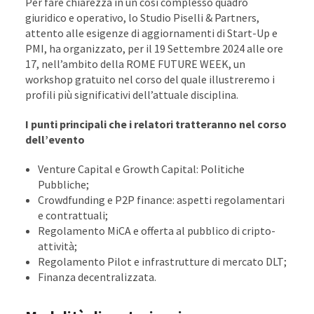
Per fare chiarezza in un così complesso quadro
giuridico e operativo, lo Studio Piselli & Partners,
attento alle esigenze di aggiornamenti di Start-Up e
PMI, ha organizzato, per il 19 Settembre 2024 alle ore
17, nell’ambito della ROME FUTURE WEEK, un
workshop gratuito nel corso del quale illustreremo i
profili più significativi dell’attuale disciplina.
I punti principali che i relatori tratteranno nel corso
dell’evento
Venture Capital e Growth Capital: Politiche
Pubbliche;
Crowdfunding e P2P finance: aspetti regolamentari
e contrattuali;
Regolamento MiCA e offerta al pubblico di cripto-
attività;
Regolamento Pilot e infrastrutture di mercato DLT;
Finanza decentralizzata.