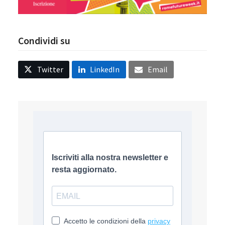
Condividi su
Twitter
LinkedIn
Email