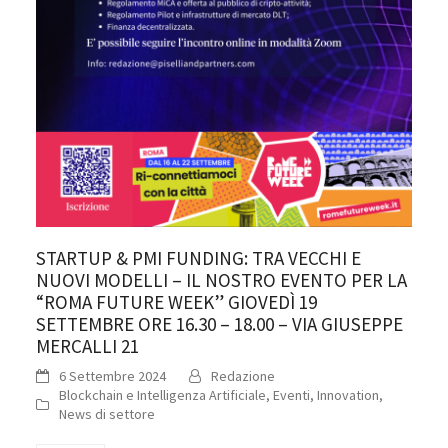
STARTUP & PMI FUNDING: TRA VECCHI E
NUOVI MODELLI – IL NOSTRO EVENTO PER LA
“ROMA FUTURE WEEK” GIOVEDÌ 19
SETTEMBRE ORE 16.30 – 18.00 – VIA GIUSEPPE
MERCALLI 21
6 Settembre 2024
Redazione
Blockchain e Intelligenza Artificiale
,
Eventi
,
Innovation
,
News di settore