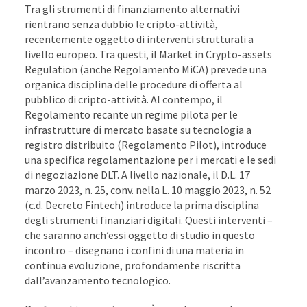
Tra gli strumenti di finanziamento alternativi
rientrano senza dubbio le cripto-attività,
recentemente oggetto di interventi strutturali a
livello europeo. Tra questi, il Market in Crypto-assets
Regulation (anche Regolamento MiCA) prevede una
organica disciplina delle procedure di offerta al
pubblico di cripto-attività. Al contempo, il
Regolamento recante un regime pilota per le
infrastrutture di mercato basate su tecnologia a
registro distribuito (Regolamento Pilot), introduce
una specifica regolamentazione per i mercati e le sedi
di negoziazione DLT. A livello nazionale, il D.L. 17
marzo 2023, n. 25, conv. nella L. 10 maggio 2023, n. 52
(c.d. Decreto Fintech) introduce la prima disciplina
degli strumenti finanziari digitali. Questi interventi –
che saranno anch’essi oggetto di studio in questo
incontro – disegnano i confini di una materia in
continua evoluzione, profondamente riscritta
dall’avanzamento tecnologico.